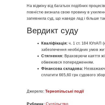
На відміну від багатьох подібних процесів
повністю визнала свою провину в ухиленн
запевнила суд, що наведе лад і більше та
Вердикт суду
Кваліфікація:
ч. 1 ст. 184 КУпАП 
забезпечення необхідних умов жит
Стягнення:
Враховуючи каяття жін
обмежився попередженням.
Фінансова складова:
Незважаючи
сплатити 665,60 грн судового збор
Джерело:
Тернопільські події
Рубрика:
Суспільство