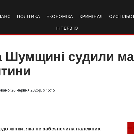
НАНС
ПОЛІТИКА
ЕКОНОМІКА
КРИМІНАЛ
СУСПІЛЬС
ІНТЕРВ’Ю
 Шумщині судили мат
итини
овано: 20 Червня 2026р. о 15:15
одо жінки, яка не забезпечила належних