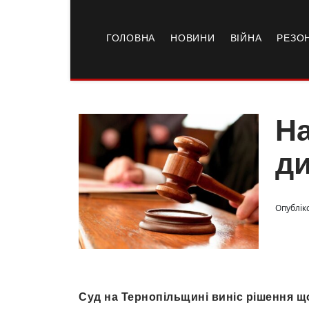
ГОЛОВНА
НОВИНИ
ВІЙНА
РЕЗО
На
д
Опублік
Суд на Тернопільщині виніс рішення щ