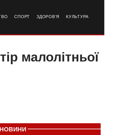
ТВО
СПОРТ
ЗДОРОВ’Я
КУЛЬТУРА
ір малолітньої
НОВИНИ