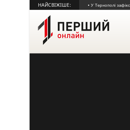
НАЙСВІЖІШЕ:
• У Тернополі зафіксувал