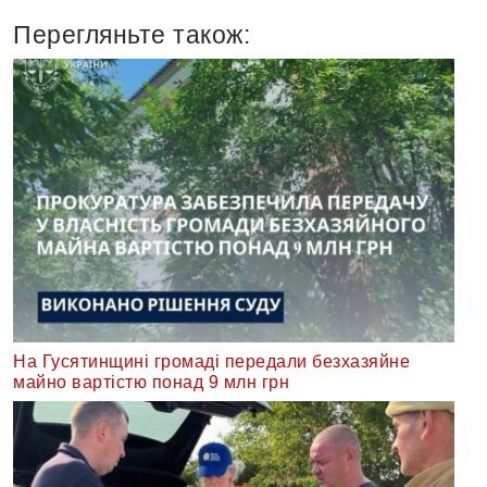
Перегляньте також:
На Гусятинщині громаді передали безхазяйне
майно вартістю понад 9 млн грн