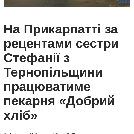
На Прикарпатті за
рецентами сестри
Стефанії з
Тернопільщини
працюватиме
пекарня «Добрий
хліб»