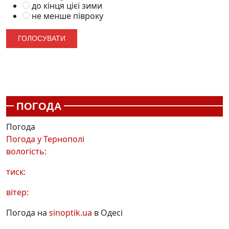
до кінця цієї зими
не менше півроку
ПОГОДА
Погода
Погода у
Тернополі
вологість:
тиск:
вітер:
Погода на
sinoptik.ua
в Одесі