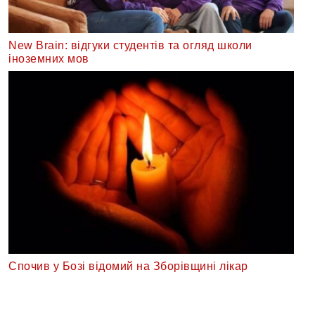
New Brain: відгуки студентів та огляд школи
іноземних мов
Спочив у Бозі відомий на Зборівщині лікар