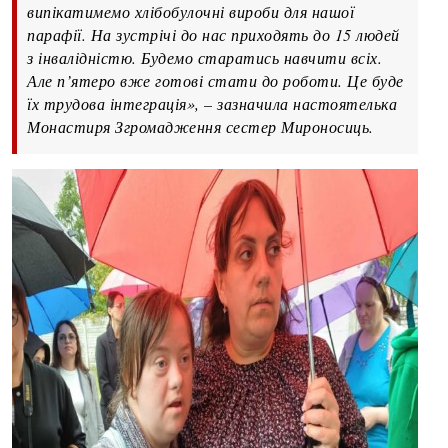
випікатимемо хлібобулочні вироби для нашої
парафії. На зустрічі до нас приходять до 15 людей
з інвалідністю. Будемо старатись навчити всіх.
Але п’ятеро вже готові стати до роботи. Це буде
їх трудова інтеграція», – зазначила настоятелька
Монастиря Згромадження сестер Мироносиць.