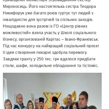
Мироносиць. Його настоятелька сестра Теодора
Никифорук уже багато років гуртує тут людей з
інвалідністю для зустрічей та спільних заходів.
Нещодавно вона разом із ГО «Центр рівних
можливостей» взяла участь у Школі соціального
бізнесу, організованій Карітас – Івано-Франківськ.
Під час конкурсу на найкращий соціальний проєкт
її ідея створення пекарні здобула перемогу.
Завдяки гранту у 250 тис. грн вдалося придбати
столи, шафи, холодильне обладнання та тістоміс.