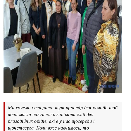
Ми хочемо створити тут простір для молоді, щоб
вони могли навчитись випікати хліб для
благодійних обідів, які є у нас щосереди і
щочетверга. Коли вже навчимось, то