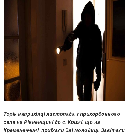
Торік наприкінці листопада з прикордонного
села на Рівненщині до с. Крижі, що на
Кременеччині, приїхали дві молодиці. Завітали