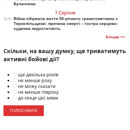
Бучаччини
7 Серпня
Війна обірвала життя 50-річного гранатометника з
19:20
Тернопільщини: причина смерті – гостра серцево-
судинна недостатність
Більше >>
Скільки, на вашу думку, ще триватимуть
активні бойові дії?
ще декілька років
не менше року
не можу сказати
не менше півроку
до кінця цієї зими