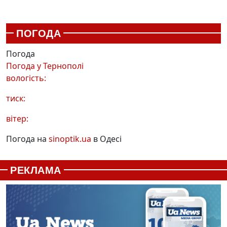
ПОГОДА
Погода
Погода у
Тернополі
вологість:
тиск:
вітер:
Погода на
sinoptik.ua
в Одесі
РЕКЛАМА