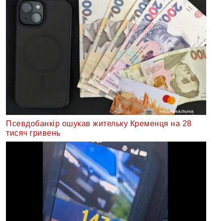
Псевдобанкір ошукав жительку Кременця на 28
тисяч гривень