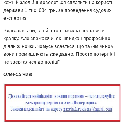
кожній злодійці доведеться сплатити на користь
держави 1 тис. 634 грн. за проведення судових
експертиз.
Здавалась би, в цій історії можна поставити
крапку. Але зважаючи, як швидко і професійно
діяли жіночки, чомусь здається, що таким чином
вони промишляють вже давно. Просто потерпілі
не зверталися до поліції.
Олекса Чиж