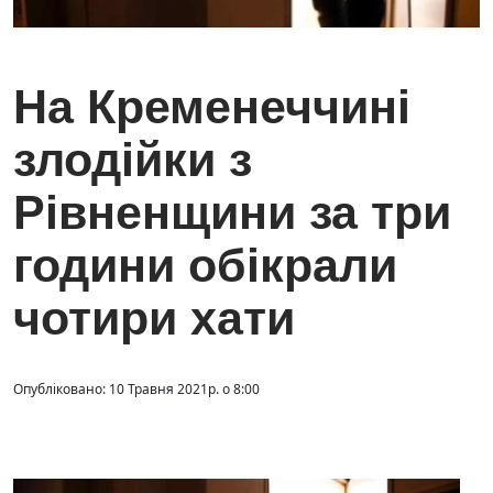
На Кременеччині
злодійки з
Рівненщини за три
години обікрали
чотири хати
Опубліковано: 10 Травня 2021р. о 8:00