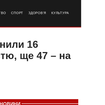
ТВО
СПОРТ
ЗДОРОВ’Я
КУЛЬТУРА
нили 16
тю, ще 47 – на
НОВИНИ