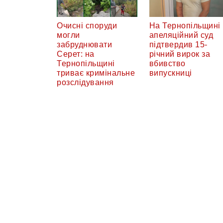
Очисні споруди
На Тернопільщині
могли
апеляційний суд
забруднювати
підтвердив 15-
Серет: на
річний вирок за
Тернопільщині
вбивство
триває кримінальне
випускниці
розслідування