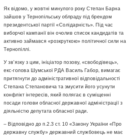
Як відомо, у жовтні минулого року Степан Барна
зайшов у Тернопільську облраду під брендом
президентської партії «Солідарність». Під час
виборчої кампанії він очолив список кандидатів та
активно займався «розкруткою» політичної сили на
Тернопіллі.
У зв’язку з цим, ініціатор позову, «свободівець»,
екс-голова Шумської РДА Василь Габор, вимагає
притягнути до адміністративної відповідальності
Степана Степановича та змусити його усунути
конфлікт інтересів, який полягає в суміщенні
посади голови обласної державної адміністрації з
діяльністю депутата обласної ради.
– Відповідно до п.2.3 ст. 10 «Закону України «Про
державну службу» державний службовець не має