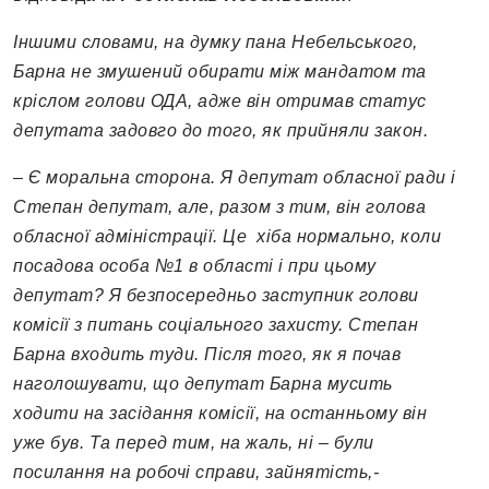
Іншими словами, на думку пана Небельського,
Барна не змушений обирати між мандатом та
кріслом голови ОДА, адже він отримав статус
депутата задовго до того, як прийняли закон.
–
Є моральна сторона. Я депутат обласної ради і
Степан депутат, але, разом з тим, він голова
обласної адміністрації. Це хіба нормально, коли
посадова особа №1 в області і при цьому
депутат? Я безпосередньо заступник голови
комісії з питань соціального захисту. Степан
Барна входить туди. Після того, як я почав
наголошувати, що депутат Барна мусить
ходити на засідання комісії, на останньому він
уже був. Та перед тим, на жаль, ні – були
посилання на робочі справи, зайнятість,-