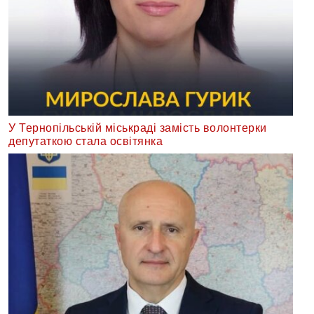
У Тернопільській міськраді замість волонтерки
депутаткою стала освітянка