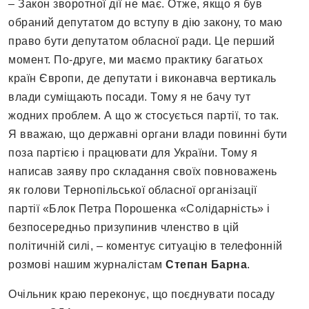
– Закон зворотної дії не має. Отже, якщо я був
обраний депутатом до вступу в дію закону, то маю
право бути депутатом обласної ради. Це перший
момент. По-друге, ми маємо практику багатьох
країн Європи, де депутати і виконавча вертикаль
влади суміщають посади. Тому я не бачу тут
жодних проблем. А що ж стосується партії, то так.
Я вважаю, що державні органи влади повинні бути
поза партією і працювати для України. Тому я
написав заяву про складання своїх повноважень
як голови Тернопільської обласної організації
партії «Блок Петра Порошенка «Солідарність» і
безпосередньо призупинив членство в цій
політичній силі, – коментує ситуацію в телефонній
розмові нашим журналістам
Степан Барна
.
Очільник краю переконує, що поєднувати посаду