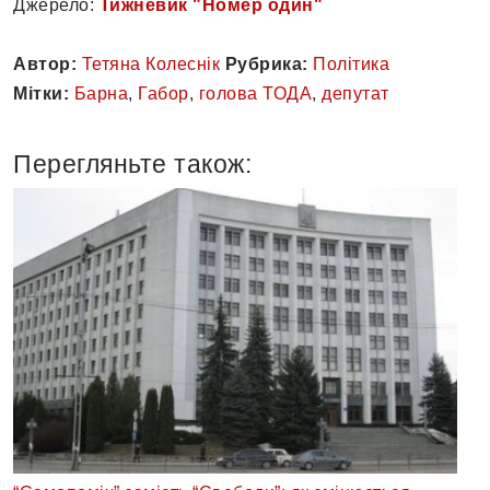
Джерело:
Тижневик "Номер один"
Автор:
Тетяна Колеснік
Рубрика:
Політика
Мітки:
Барна
,
Габор
,
голова ТОДА
,
депутат
Перегляньте також: