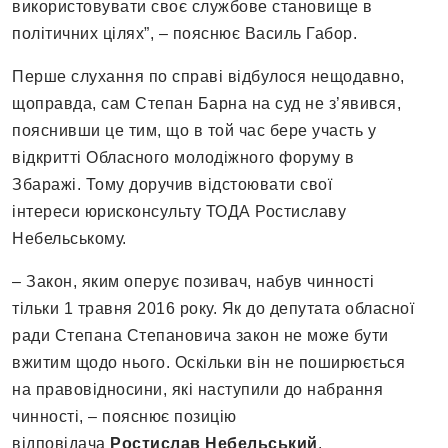
використовувати своє службове становище в
політичних цілях”, – пояснює Василь Габор.
Перше слухання по справі відбулося нещодавно,
щоправда, сам Степан Барна на суд не з’явився,
пояснивши це тим, що в той час бере участь у
відкритті Обласного молодіжного форуму в
Збаражі. Тому доручив відстоювати свої
інтереси юрисконсульту ТОДА Ростиславу
Небельському.
– Закон, яким оперує позивач, набув чинності
тільки 1 травня 2016 року. Як до депутата обласної
ради Степана Степановича закон не може бути
вжитим щодо нього. Оскільки він не поширюється
на правовідносини, які наступили до набрання
чинності, – пояснює позицію
відповідача
Ростислав Небельський
.