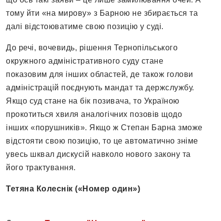
тому йти «на мирову» з Барною не збирається та
далі відстоюватиме свою позицію у суді.
До речі, вочевидь, рішення Тернопільського
окружного адміністративного суду стане
показовим для інших областей, де також голови
адміністрацій поєднують мандат та держслужбу.
Якщо суд стане на бік позивача, то Україною
прокотиться хвиля аналогічних позовів щодо
інших «порушників». Якщо ж Степан Барна зможе
відстояти свою позицію, то це автоматично зніме
увесь шквал дискусій навколо нового закону та
його трактування.
Тетяна Колеснік («Номер один»)