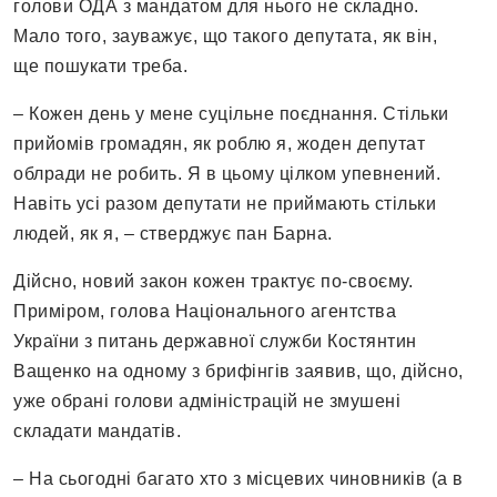
голови ОДА з мандатом для нього не складно.
Мало того, зауважує, що такого депутата, як він,
ще пошукати треба.
– Кожен день у мене суцільне поєднання. Стільки
прийомів громадян, як роблю я, жоден депутат
облради не робить. Я в цьому цілком упевнений.
Навіть усі разом депутати не приймають стільки
людей, як я, – стверджує пан Барна.
Дійсно, новий закон кожен трактує по-своєму.
Приміром, голова Національного агентства
України з питань державної служби Костянтин
Ващенко на одному з брифінгів заявив, що, дійсно,
уже обрані голови адміністрацій не змушені
складати мандатів.
– На сьогодні багато хто з місцевих чиновників (а в