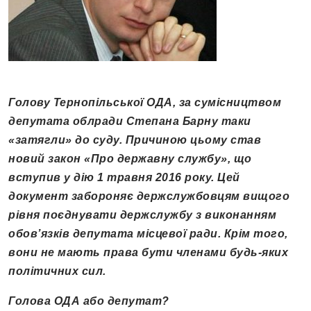
Голову Тернопільської ОДА, за сумісництвом
депутата облради Степана Барну таки
«затягли» до суду. Причиною цьому став
новий закон «Про державну службу», що
вступив у дію 1 травня 2016 року. Цей
документ забороняє держслужбовцям вищого
рівня поєднувати держслужбу з виконанням
обов’язків депутата місцевої ради. Крім того,
вони не мають права бути членами будь-яких
політичних сил.
Голова ОДА або депутат
?