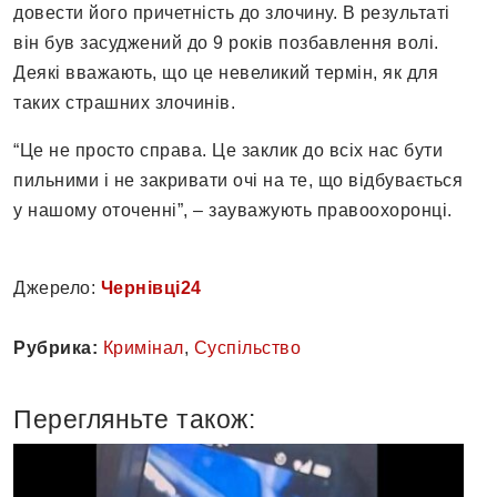
довести його причетність до злочину. В результаті
він був засуджений до 9 років позбавлення волі.
Деякі вважають, що це невеликий термін, як для
таких страшних злочинів.
“Це не просто справа. Це заклик до всіх нас бути
пильними і не закривати очі на те, що відбувається
у нашому оточенні”, – зауважують правоохоронці.
Джерело:
Чернівці24
Рубрика:
Кримінал
,
Суспільство
Перегляньте також: