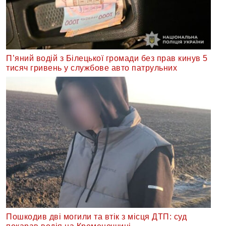
П’яний водій з Білецької громади без прав кинув 5
тисяч гривень у службове авто патрульних
Пошкодив дві могили та втік з місця ДТП: суд