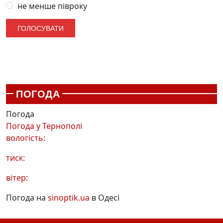
не менше півроку
ПОГОДА
Погода
Погода у
Тернополі
вологість:
тиск:
вітер:
Погода на
sinoptik.ua
в Одесі