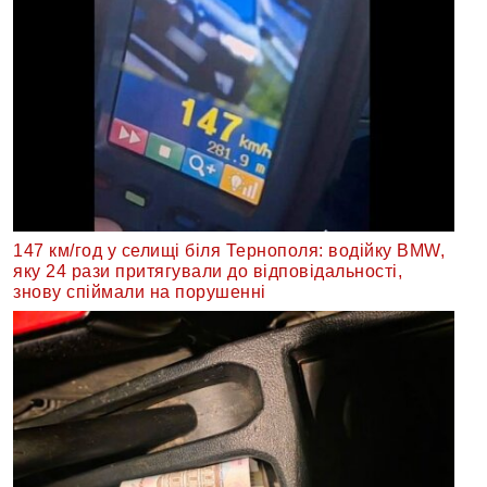
147 км/год у селищі біля Тернополя: водійку BMW,
яку 24 рази притягували до відповідальності,
знову спіймали на порушенні