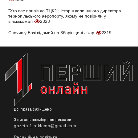
"Хто вас привіз до ТЦК?": історія колишнього директора
тернопільського аеропорту, якому не повірили у
військкоматі
2323
Спочив у Бозі відомий на Зборівщині лікар
2319
Всі права захищено
З питань розміщення реклами:
gazeta.1.reklama@gmail.com
Редакційна політика