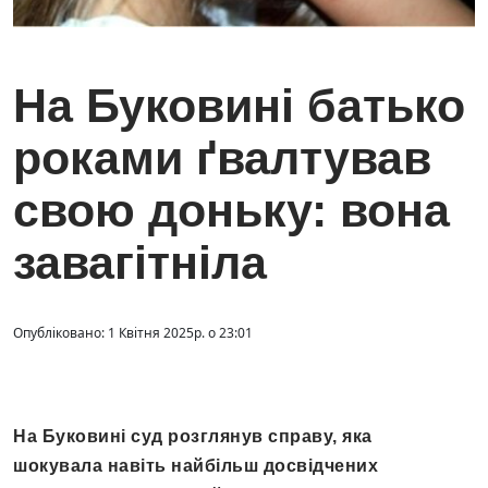
На Буковині батько
роками ґвалтував
свою доньку: вона
завагітніла
Опубліковано: 1 Квітня 2025р. о 23:01
На Буковині суд розглянув справу, яка
шокувала навіть найбільш досвідчених