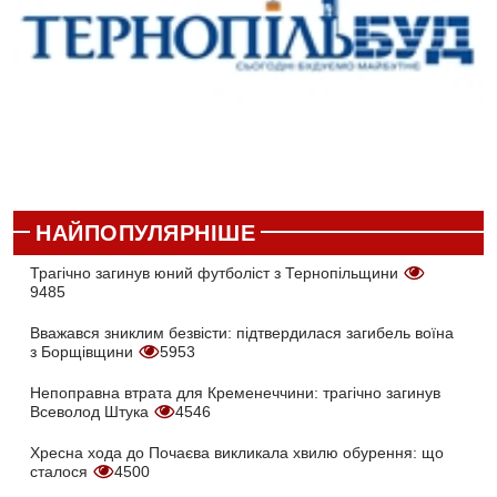
НАЙПОПУЛЯРНІШЕ
Трагічно загинув юний футболіст з Тернопільщини
9485
Вважався зниклим безвісти: підтвердилася загибель воїна
з Борщівщини
5953
Непоправна втрата для Кременеччини: трагічно загинув
Всеволод Штука
4546
Хресна хода до Почаєва викликала хвилю обурення: що
сталося
4500