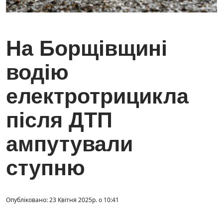
На Борщівщині
водію
електротрицикла
після ДТП
ампутували
ступню
Опубліковано: 23 Квітня 2025р. о 10:41