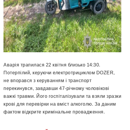
Аварія трапилася 22 квітня близько 14:30.
Потерпілий, керуючи електротрициклом DOZER,
не впорався з керуванням і транспорт
перекинувся, завдавши 47-річному чоловікові
важкі травми. Його госпіталізували та взяли зразки
крові для перевірки на вміст алкоголю. За даним
фактом відкрите кримінальне провадження.