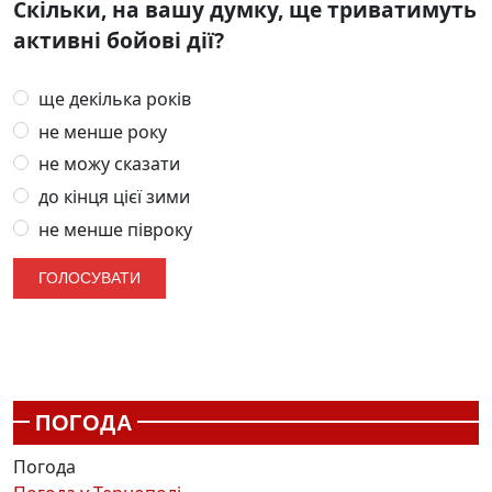
Скільки, на вашу думку, ще триватимуть
активні бойові дії?
ще декілька років
не менше року
не можу сказати
до кінця цієї зими
не менше півроку
ПОГОДА
Погода