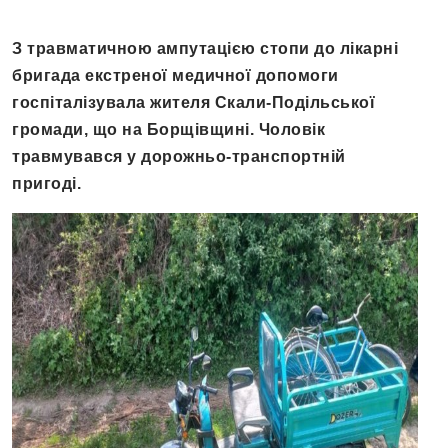
З травматичною ампутацією стопи до лікарні
бригада екстреної медичної допомоги
госпіталізувала жителя Скали-Подільської
громади, що на Борщівщині. Чоловік
травмувався у дорожньо-транспортній
пригоді.