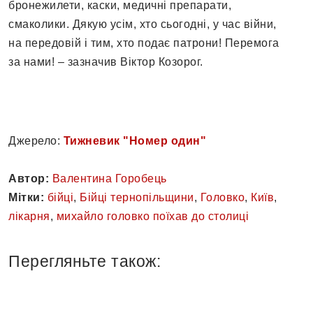
бронежилети, каски, медичні препарати,
смаколики. Дякую усім, хто сьогодні, у час війни,
на передовій і тим, хто подає патрони! Перемога
за нами! – зазначив Віктор Козорог.
Джерело:
Тижневик "Номер один"
Автор:
Валентина Горобець
Мітки:
бійці
,
Бійці тернопільщини
,
Головко
,
Київ
,
лікарня
,
михайло головко поїхав до столиці
Перегляньте також: