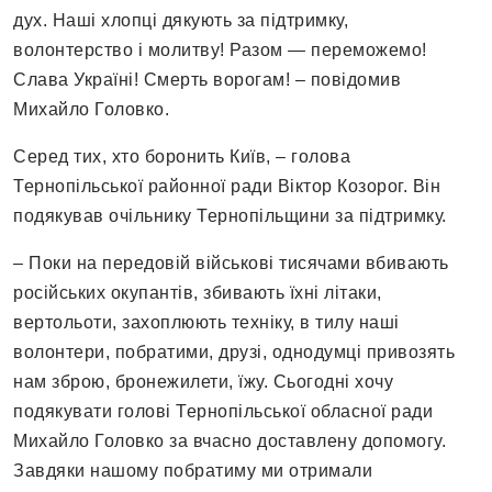
дух. Наші хлопці дякують за підтримку,
волонтерство і молитву! Разом — переможемо!
Слава Україні! Смерть ворогам! – повідомив
Михайло Головко.
Серед тих, хто боронить Київ, – голова
Тернопільської районної ради Віктор Козорог. Він
подякував очільнику Тернопільщини за підтримку.
– Поки на передовій військові тисячами вбивають
російських окупантів, збивають їхні літаки,
вертольоти, захоплюють техніку, в тилу наші
волонтери, побратими, друзі, однодумці привозять
нам зброю, бронежилети, їжу. Сьогодні хочу
подякувати голові Тернопільської обласної ради
Михайло Головко за вчасно доставлену допомогу.
Завдяки нашому побратиму ми отримали