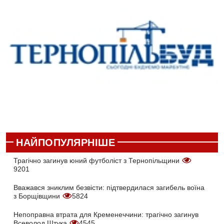
НАЙПОПУЛЯРНІШЕ
Трагічно загинув юний футболіст з Тернопільщини
9201
Вважався зниклим безвісти: підтвердилася загибель воїна
з Борщівщини
5824
Непоправна втрата для Кременеччини: трагічно загинув
Всеволод Штука
4545