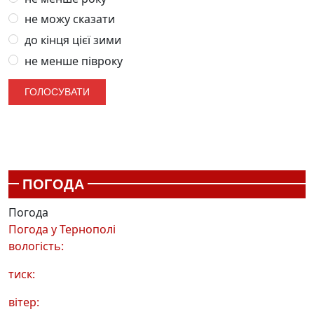
не можу сказати
до кінця цієї зими
не менше півроку
ПОГОДА
Погода
Погода у
Тернополі
вологість:
тиск:
вітер: