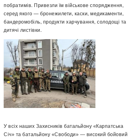
побратимів. Привезли їм військове спорядження,
серед якого — бронежилети, каски, медикаменти,
бандеромобіль, продукти харчування, солодощі та
дитячі листівки.
У всіх наших Захисників батальйону «Карпатська
Січ» та батальйону «Свободи» — високий бойовий