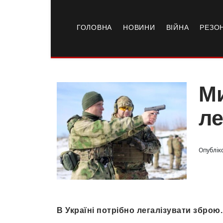
ГОЛОВНА
НОВИНИ
ВІЙНА
РЕЗО
Ми
ле
Опублік
В Україні потрібно легалізувати зброю