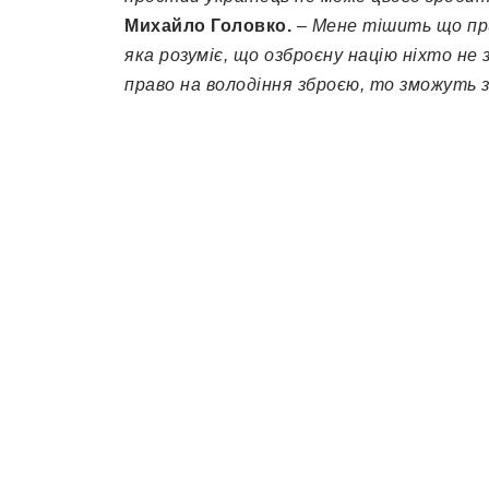
Михайло Головко.
– Мене тішить що пр
яка розуміє, що озброєну націю ніхто н
право на володіння зброєю, то зможуть за