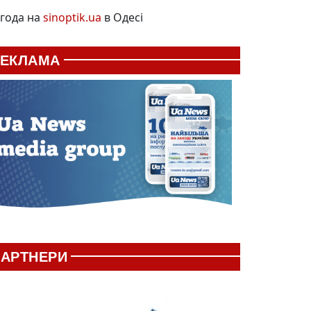
года на
sinoptik.ua
в Одесі
РЕКЛАМА
АРТНЕРИ