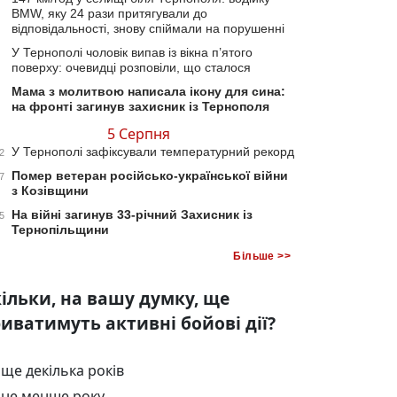
BMW, яку 24 рази притягували до
відповідальності, знову спіймали на порушенні
У Тернополі чоловік випав із вікна п’ятого
поверху: очевидці розповіли, що сталося
Мама з молитвою написала ікону для сина:
на фронті загинув захисник із Тернополя
5 Серпня
У Тернополі зафіксували температурний рекорд
2
Помер ветеран російсько-української війни
7
з Козівщини
На війні загинув 33-річний Захисник із
5
Тернопільщини
Більше >>
ільки, на вашу думку, ще
иватимуть активні бойові дії?
ще декілька років
не менше року