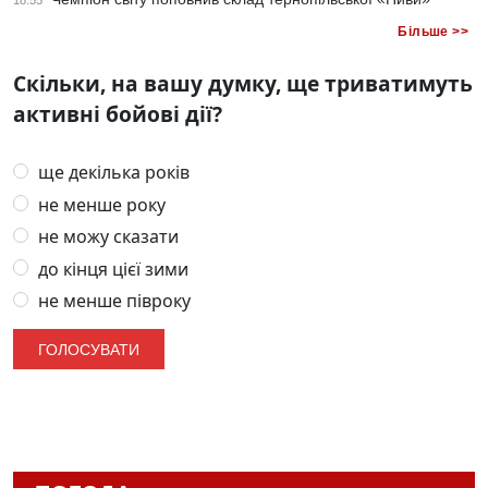
18:55
Більше >>
Скільки, на вашу думку, ще триватимуть
активні бойові дії?
ще декілька років
не менше року
не можу сказати
до кінця цієї зими
не менше півроку