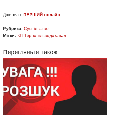
Джерело:
ПЕРШИЙ онлайн
Рубрика:
Суспільство
Мітки:
КП Тернопільводоканал
Перегляньте також: