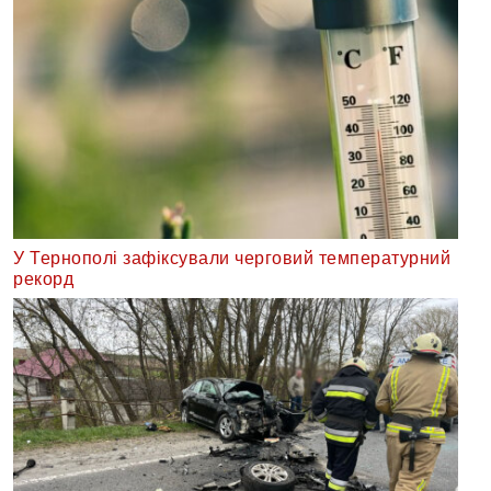
У Тернополі зафіксували черговий температурний
рекорд