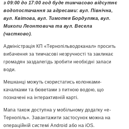
з 09:00 до 17:00 год буде тимчасово відсутнє
водопостачання за адресами: вул. Північна,
вул. Квітова, вул. Тимотея Бордуляка, вул.
Миколи Леонтовича та вул. Весела
(частково).
Адміністрація КП «Тернопільводоканал» просить
вибачення за тимчасові незручності та закликає
громадян заздалегідь зробити необхідні запаси
води.
Мешканці можуть скористатись колонками-
качалками та бюветами з питною водою, що
позначені на інтерактивній карті.
Мапа також доступна у мобільному додатку «е-
Тернопіль». Завантажити застосунок можна на
операційній системі Android або на iOS.