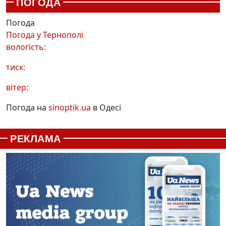
ПОГОДА
Погода
Погода у
Тернополі
вологість:
тиск:
вітер:
Погода на
sinoptik.ua
в Одесі
РЕКЛАМА