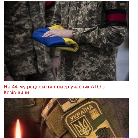
На 44-му році життя помер учасник АТО з
Козівщини