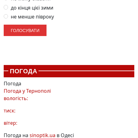
до кінця цієї зими
не менше півроку
ПОГОДА
Погода
Погода у
Тернополі
вологість:
тиск:
вітер:
Погода на
sinoptik.ua
в Одесі