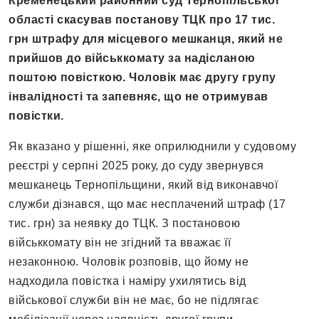
Кременецький районний суд Тернопільської
області скасував постанову ТЦК про 17 тис.
грн штрафу для місцевого мешканця, який не
прийшов до військкомату за надісланою
поштою повісткою. Чоловік має другу групу
інвалідності та запевняє, що не отримував
повістки.
Як вказано у рішенні, яке оприлюднили у судовому
реєстрі у серпні 2025 року, до суду звернувся
мешканець Тернопільщини, який від виконавчої
служби дізнався, що має несплачений штраф (17
тис. грн) за неявку до ТЦК. З постановою
військкомату він не згідний та вважає її
незаконною. Чоловік розповів, що йому не
надходила повістка і наміру ухилятись від
військової служби він не має, бо не підлягає