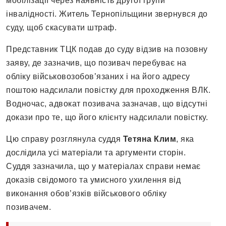
мобілізації через наявність другої групи
інвалідності. Житель Тернопільщини звернувся до
суду, щоб скасувати штраф.
Представник ТЦК подав до суду відзив на позовну
заяву, де зазначив, що позивач перебуває на
обліку військовозобов’язаних і на його адресу
поштою надсилали повістку для проходження ВЛК.
Водночас, адвокат позивача зазначав, що відсутні
докази про те, що його клієнту надсилали повістку.
Цю справу розглянула суддя
Тетяна Клим
, яка
дослідила усі матеріали та аргументи сторін.
Суддя зазначила, що у матеріалах справи немає
доказів свідомого та умисного ухилення від
виконання обов’язків військового обліку
позивачем.