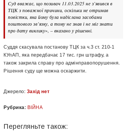
Суд вважає, що позивач 11.03.2025 не з’явився в
ТЦК з поважної причини, оскільки не отримав
повістки, яка йому була надіслана засобами
поштового зв’язку, а тому не знав і не міг знати
про дату виклику», – вказано у рішенні.
Суддя скасувала постанову ТЦК за ч.3 ст. 210-1
КУпАП, яка передбачає 17 тис. грн штрафу, а
також закрила справу про адмінправопорушення.
Рішення суду ще можна оскаржити.
Джерело:
Захід нет
Рубрика:
ВІЙНА
Перегляньте також: