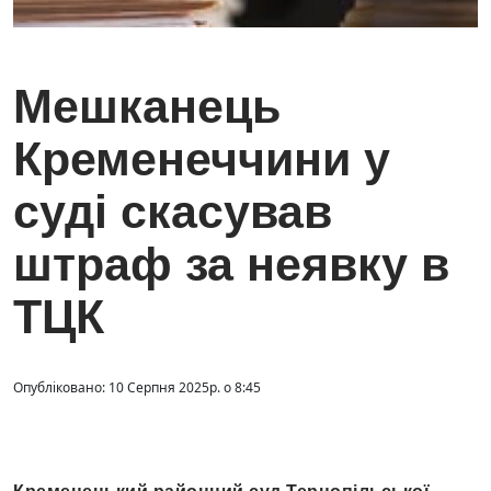
Мешканець
Кременеччини у
суді скасував
штраф за неявку в
ТЦК
Опубліковано: 10 Серпня 2025р. о 8:45