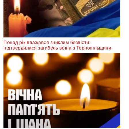
Понад рік вважався зниклим безвісти:
підтвердилася загибель воїна з Тернопільщини