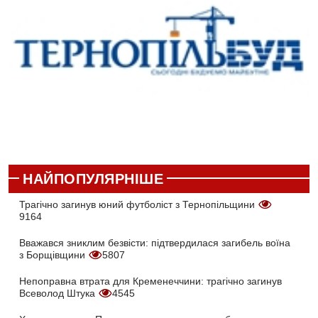
НАЙПОПУЛЯРНІШЕ
Трагічно загинув юний футболіст з Тернопільщини
9164
Вважався зниклим безвісти: підтвердилася загибель воїна
з Борщівщини
5807
Непоправна втрата для Кременеччини: трагічно загинув
Всеволод Штука
4545