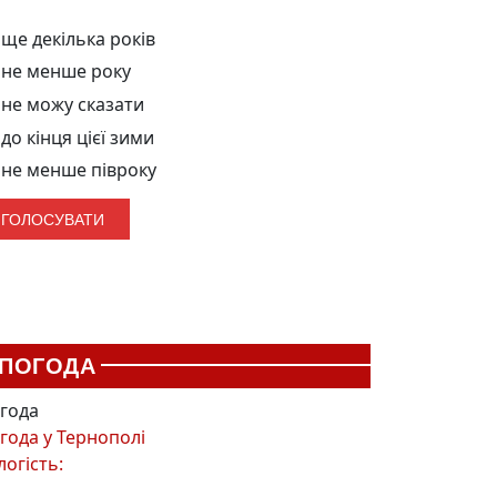
ще декілька років
не менше року
не можу сказати
до кінця цієї зими
не менше півроку
ПОГОДА
года
года у
Тернополі
логість: