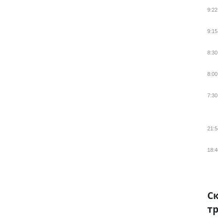
9:22
9:15
8:30
8:00
7:30
21:5
18:4
Ск
тр