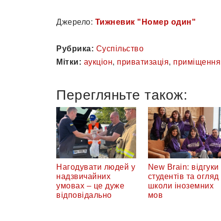
Джерело:
Тижневик "Номер один"
Рубрика:
Суспільство
Мітки:
аукціон
,
приватизація
,
приміщення
Перегляньте також:
Нагодувати людей у
New Brain: відгуки
надзвичайних
студентів та огляд
умовах – це дуже
школи іноземних
відповідально
мов