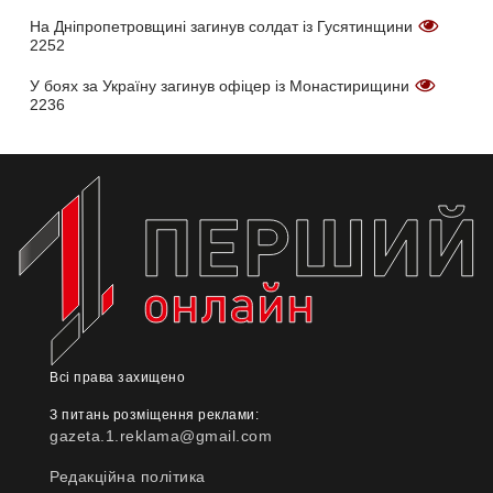
На Дніпропетровщині загинув солдат із Гусятинщини
2252
У боях за Україну загинув офіцер із Монастирищини
2236
Всі права захищено
З питань розміщення реклами:
gazeta.1.reklama@gmail.com
Редакційна політика