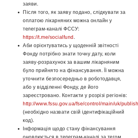
заяви.
Після того, як заяву подано, слідкувати за
оплатою лікарняних можна онлайн у
телеграм-каналі ФССУ:
https://t.me/socialfund
.
Аби орієнтуватись у щоденній звітності
Фонду потрібно знати точну дату, коли
заяву-розрахунок за вашим лікарняним
було прийнято на фінансування. Її можна
уточнити безпосередньо в роботодавця,
або у відділенні Фонду, де його
зареєстровано. Контакти у розрізі регіонів:
http://www.fssu.gov.ua/fse/control/main/uk/publis
(необхідно назвати свій ідентифікаційний
код).
Інформація щодо стану фінансування
оновлюється в телеграм-каналі за тегом