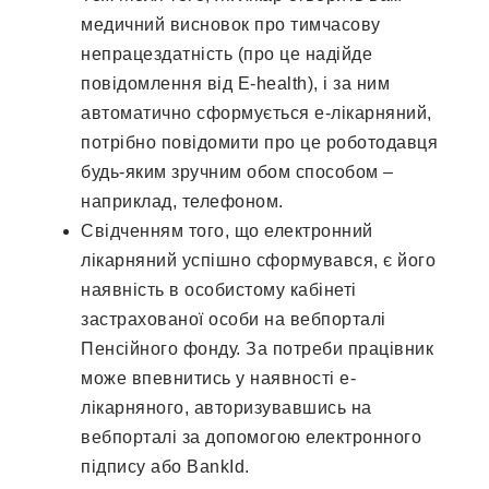
медичний висновок про тимчасову
непрацездатність (про це надійде
повідомлення від E-health), і за ним
автоматично сформується е-лікарняний,
потрібно повідомити про це роботодавця
будь-яким зручним обом способом –
наприклад, телефоном.
Свідченням того, що електронний
лікарняний успішно сформувався, є його
наявність в особистому кабінеті
застрахованої особи на вебпорталі
Пенсійного фонду. За потреби працівник
може впевнитись у наявності е-
лікарняного, авторизувавшись на
вебпорталі за допомогою електронного
підпису або BankId.