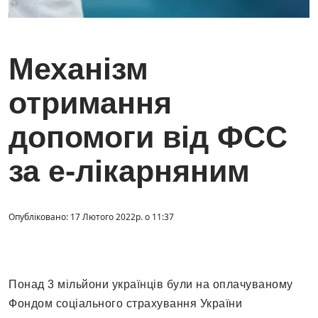
Механізм
отримання
допомоги від ФСС
за е-лікарняним
Опубліковано: 17 Лютого 2022р. о 11:37
Понад 3 мільйони українців були на оплачуваному
Фондом соціального страхування України