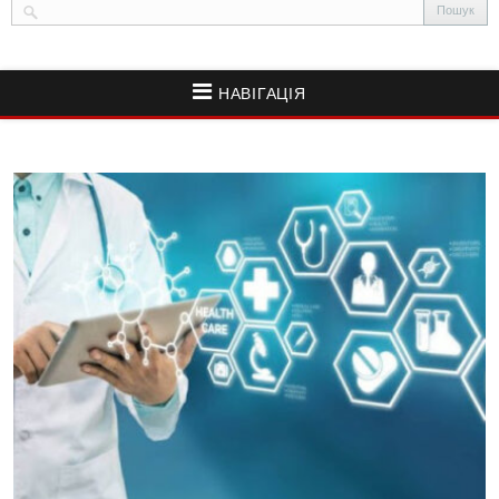
НАВІГАЦІЯ