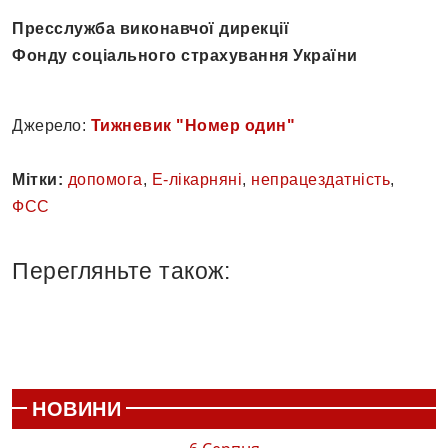
Пресслужба виконавчої дирекції
Фонду соціального страхування України
Джерело:
Тижневик "Номер один"
Мітки:
допомога
,
Е-лікарняні
,
непрацездатність
,
ФСС
Перегляньте також:
НОВИНИ