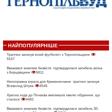
НАЙПОПУЛЯРНІШЕ
Трагічно загинув юний футболіст з Тернопільщини
9167
Вважався зниклим безвісти: підтвердилася загибель воїна
з Борщівщини
5811
Непоправна втрата для Кременеччини: трагічно загинув
Всеволод Штука
4545
Хресна хода до Почаєва викликала хвилю обурення: що
сталося
4482
Вважався зниклим безвісти: підтвердилася загибель 30-