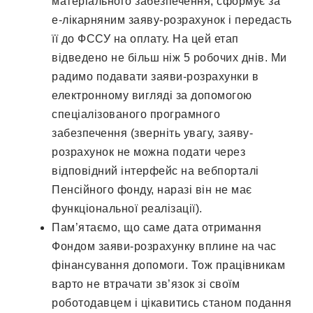
матеріального забезпечення, сформує за
е-лікарняним заяву-розрахунок і передасть
її до ФССУ на оплату. На цей етап
відведено не більш ніж 5 робочих днів. Ми
радимо подавати заяви-розрахунки в
електронному вигляді за допомогою
спеціалізованого програмного
забезпечення (зверніть увагу, заяву-
розрахунок не можна подати через
відповідний інтерфейс на вебпорталі
Пенсійного фонду, наразі він не має
функціональної реалізації).
Пам’ятаємо, що саме дата отримання
Фондом заяви-розрахунку вплине на час
фінансування допомоги. Тож працівникам
варто не втрачати зв’язок зі своїм
роботодавцем і цікавитись станом подання