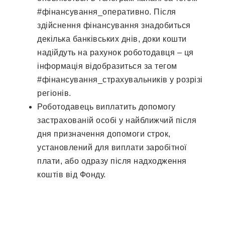
#фінансування_оперативно. Після
здійснення фінансування знадобиться
декілька банківських днів, доки кошти
надійдуть на рахунок роботодавця – ця
інформація відобразиться за тегом
#фінансування_страхувальників у розрізі
регіонів.
Роботодавець виплатить допомогу
застрахованій особі у найближчий після
дня призначення допомоги строк,
установлений для виплати заробітної
плати, або одразу після надходження
коштів від Фонду.