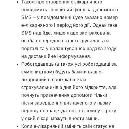
Також про створення е-лікарняного
повідомить Пенсійний фонд за допомогою
SMS – у повідомленні буде вказано номер
е-лікарняного і період його дії. Однак таке
SMS надійде, лише якщо застрахована
особа попередньо зареєструвалась на
порталі та у налаштуваннях надала згоду
на дистанційне інформування.
Роботодавець (а також усі роботодавці за
сумісництвом) будуть бачити ваш е-
лікарняний в своїх кабінетах
страхувальників з дня його відкриття, але
почнуть призначення допомоги тільки
після завершення визначеного у ньому
періоду непрацездатності і сплину строку,
у який лікарі можуть внести зміни.
Коли е-лікарняний змінить свій статус на