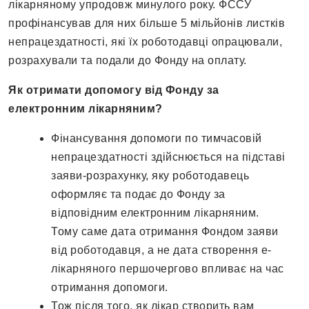
лікарняному упродовж минулого року. ФССУ
профінансував для них більше 5 мільйонів листків
непрацездатності, які їх роботодавці опрацювали,
розрахували та подали до Фонду на оплату.
Як отримати допомогу від Фонду за
електронним лікарняним?
Фінансування допомоги по тимчасовій
непрацездатності здійснюється на підставі
заяви-розрахунку, яку роботодавець
оформляє та подає до Фонду за
відповідним електронним лікарняним.
Тому саме дата отримання Фондом заяви
від роботодавця, а не дата створення е-
лікарняного першочергово впливає на час
отримання допомоги.
Тож після того, як лікар створить вам