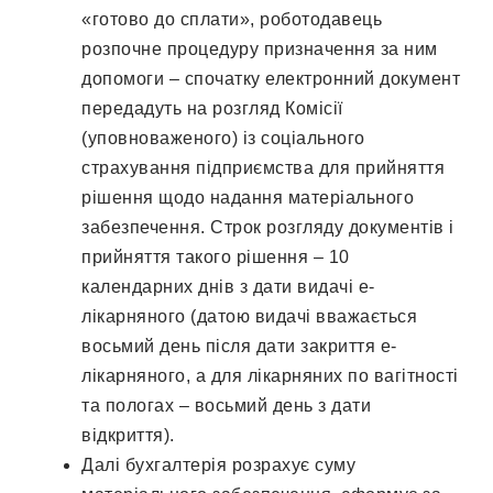
«готово до сплати», роботодавець
розпочне процедуру призначення за ним
допомоги – спочатку електронний документ
передадуть на розгляд Комісії
(уповноваженого) із соціального
страхування підприємства для прийняття
рішення щодо надання матеріального
забезпечення. Строк розгляду документів і
прийняття такого рішення – 10
календарних днів з дати видачі е-
лікарняного (датою видачі вважається
восьмий день після дати закриття е-
лікарняного, а для лікарняних по вагітності
та пологах – восьмий день з дати
відкриття).
Далі бухгалтерія розрахує суму