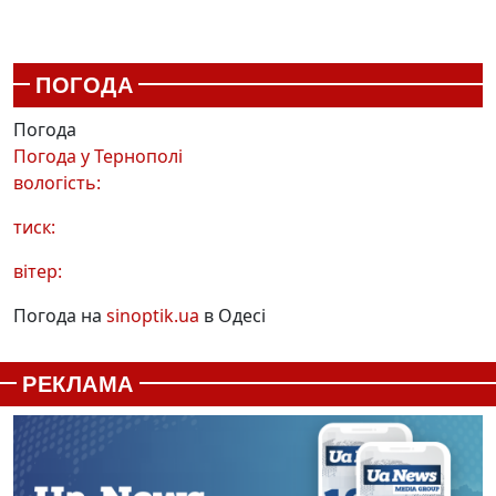
ПОГОДА
Погода
Погода у
Тернополі
вологість:
тиск:
вітер:
Погода на
sinoptik.ua
в Одесі
РЕКЛАМА