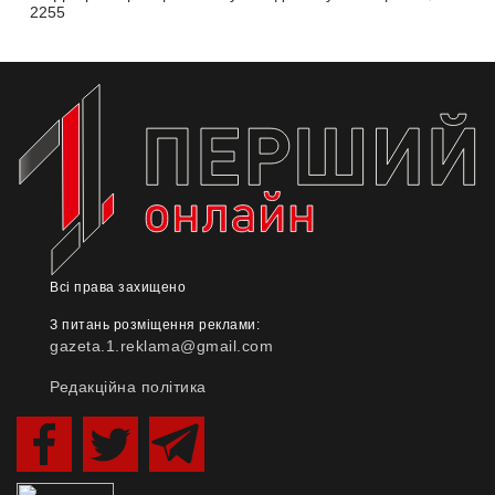
2255
Всі права захищено
З питань розміщення реклами:
gazeta.1.reklama@gmail.com
Редакційна політика