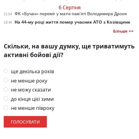
6 Серпня
ФК «Бучач» переміг у матчі пам’яті Володимира Дроня
21:54
На 44-му році життя помер учасник АТО з Козівщини
18:46
Більше >>
Скільки, на вашу думку, ще триватимуть
активні бойові дії?
ще декілька років
не менше року
не можу сказати
до кінця цієї зими
не менше півроку