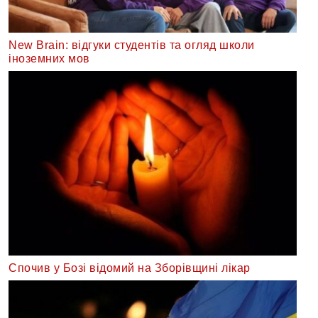
New Brain: відгуки студентів та огляд школи
іноземних мов
Спочив у Бозі відомий на Зборівщині лікар