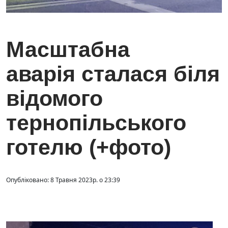
Масштабна
аварія сталася біля
відомого
тернопільського
готелю (+фото)
Опубліковано: 8 Травня 2023р. о 23:39