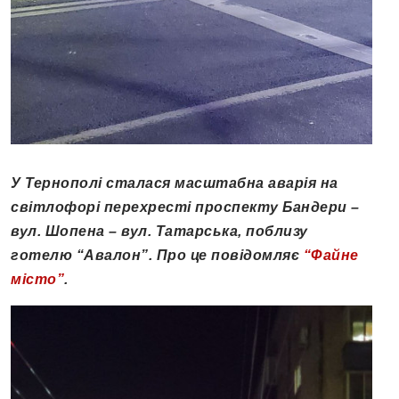
У Тернополі сталася масштабна аварія на
світлофорі перехресті проспекту Бандери –
вул. Шопена – вул. Татарська, поблизу
готелю “Авалон”. Про це повідомляє
“Файне
місто”
.