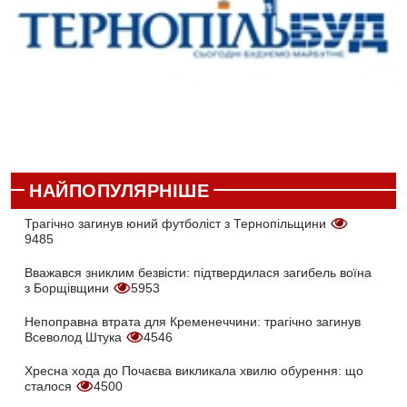
НАЙПОПУЛЯРНІШЕ
Трагічно загинув юний футболіст з Тернопільщини
9485
Вважався зниклим безвісти: підтвердилася загибель воїна
з Борщівщини
5953
Непоправна втрата для Кременеччини: трагічно загинув
Всеволод Штука
4546
Хресна хода до Почаєва викликала хвилю обурення: що
сталося
4500