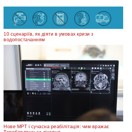
10 сценаріїв, як діяти в умовах кризи з
водопостачанням
Нове МРТ і сучасна реабілітація: чим вражає