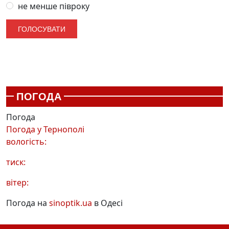
не менше півроку
ПОГОДА
Погода
Погода у
Тернополі
вологість:
тиск:
вітер:
Погода на
sinoptik.ua
в Одесі