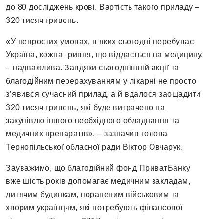
до 80 досліджень крові. Вартість такого приладу –
320 тисяч гривень.
«У непростих умовах, в яких сьогодні перебуває
Україна, кожна гривня, що віддається на медицину,
– надважлива. Завдяки сьогоднішній акції та
благодійним перерахуванням у лікарні не просто
з’явився сучасний прилад, а й вдалося заощадити
320 тисяч гривень, які буде витрачено на
закупівлю іншого необхідного обладнання та
медичних препаратів», – зазначив голова
Тернопільської обласної ради Віктор Овчарук.
Зауважимо, що благодійний фонд ПриватБанку
вже шість років допомагає медичним закладам,
дитячим будинкам, пораненим військовим та
хворим українцям, які потребують фінансової