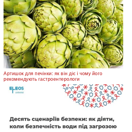
Артишок для печінки: як він діє і чому його
рекомендують гастроентерологи