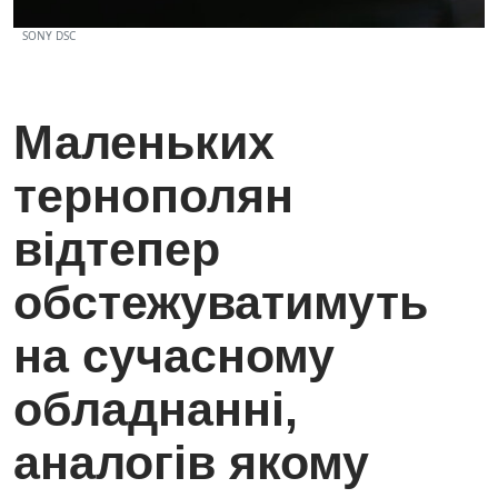
SONY DSC
Маленьких
тернополян
відтепер
обстежуватимуть
на сучасному
обладнанні,
аналогів якому