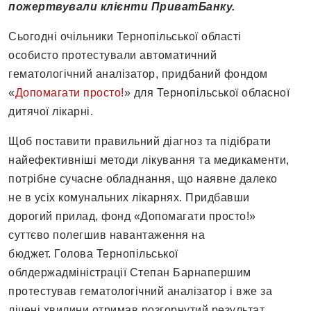
пожертвували клієнти ПриватБанку.
Сьогодні очільники Тернопільської області
особисто протестували автоматичний
гематологічний аналізатор, придбаний фондом
«
Допомагати просто!
» для Тернопільської обласної
дитячої лікарні.
Щоб поставити правильний діагноз та підібрати
найефективніші методи лікування та медикаменти,
потрібне сучасне обладнання, що наявне далеко
не в усіх комунальних лікарнях. Придбавши
дорогий прилад, фонд «Допомагати просто!»
суттєво полегшив навантаження на
бюджет. Голова Тернопільської
облдержадміністрації Степан Барнапершим
протестував гематологічний аналізатор і вже за
лічені хвилини отримав розгорнутий результат