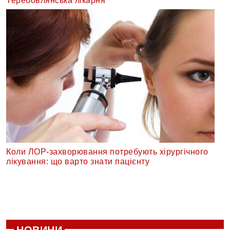
Теребовлянська лікарня
Коли ЛОР-захворювання потребують хірургічного
лікування: що варто знати пацієнту