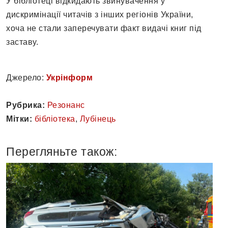
У бібліотеці відкидають звинувачення у
дискримінації читачів з інших регіонів України,
хоча не стали заперечувати факт видачі книг під
заставу.
Джерело:
Укрінформ
Рубрика:
Резонанс
Мітки:
бібліотека
,
Лубінець
Перегляньте також: