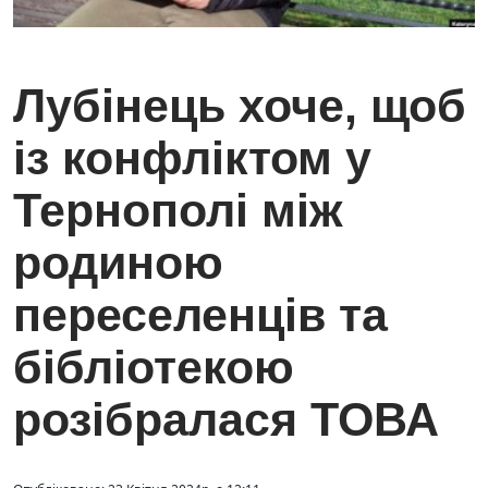
Лубінець хоче, щоб
із конфліктом у
Тернополі між
родиною
переселенців та
бібліотекою
розібралася ТОВА