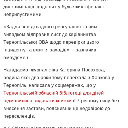
дискримінації щодо них у будь-яких сферах є
неприпустимими.
«Задля невідкладного реагування за цим
випадком відправив лист до керівництва
Тернопільської ОВА щодо перевірки цього
інциденту та вжиття заходів», – зазначив
омбудсмен.
Нагадаємо, журналістка Катерина Посохова,
родина якої два роки тому переїхала з Харкова у
Тернопіль, написала у соцмережах, що у
Тернопільській обласній бібліотеці для дітей
відмовилися видавати книжки
її 7-річному сину без
внесення застави, пояснивши це недовірою до
переселенців.