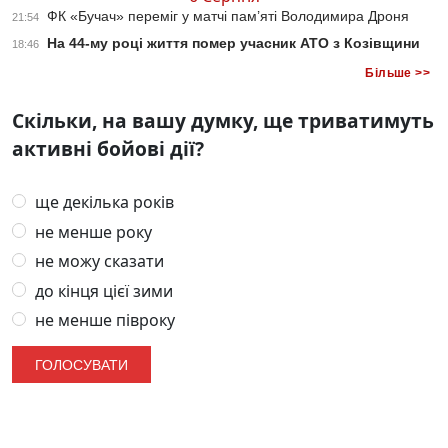
ФК «Бучач» переміг у матчі пам’яті Володимира Дроня
21:54
На 44-му році життя помер учасник АТО з Козівщини
18:46
Більше >>
Скільки, на вашу думку, ще триватимуть
активні бойові дії?
ще декілька років
не менше року
не можу сказати
до кінця цієї зими
не менше півроку