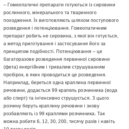
– Гомеопатичні препарати готуються із сировини
рослинного, мінерального та тваринного
походження. Їх виготовляють шляхом поступового
розведення і потенціювання. Гомеопатичним
препарат робить не сировина, з якої він готується,
а метод приготування і застосування його за
принципом подібності. Потенціювання – це
багаторазове розведення первинної сировини
(фета) енергійним і тривалим струшуванням
пробірок, в яких проводиться це розведення.
Наприклад, береться одна краплина первинної
речовини, додається 99 крапель розчинника (вода
або спирт) та інтенсивно струшується. З цього
розчину беруть краплину речовини і знову
розбавляють із 99 краплями розчинника. Так
можна робити 6, 12, 30, 200, тисячу разів і навіть