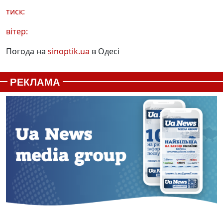
тиск:
вітер:
Погода на
sinoptik.ua
в Одесі
РЕКЛАМА