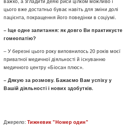
важко, а згладити деякі риси цілком можливо і
цього вже достатньо буває навіть для зміни долі
пацієнта, покращення його поведінки в соціумі.
– Іще одне запитання
:
як довго Ви практикуєте
гомеопатію?
– У березні цього року виповнилось 20 років моєї
приватної медичної діяльності й існуванню
медичного центру «Біосан плюс».
– Дякую за розмову. Бажаємо Вам успіху у
Вашій діяльності і нових здобутків.
Джерело:
Тижневик "Номер один"