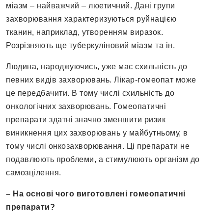
міазм – найважчий – люетичний. Дані групи
захворювання характеризуються руйнацією
тканин, наприклад, утворенням виразок.
Розрізняють ще туберкуліновий міазм та ін.
Людина, народжуючись, уже має схильність до
певних видів захворювань. Лікар-гомеопат може
це передбачити. В тому числі схильність до
онкологічних захворювань. Гомеопатичні
препарати здатні значно зменшити ризик
виникнення цих захворювань у майбутньому, в
тому числі онкозахворювання. Ці препарати не
подавлюють проблеми, а стимулюють організм до
самозцілення.
– На основі чого виготовлені гомеопатичні
препарати?