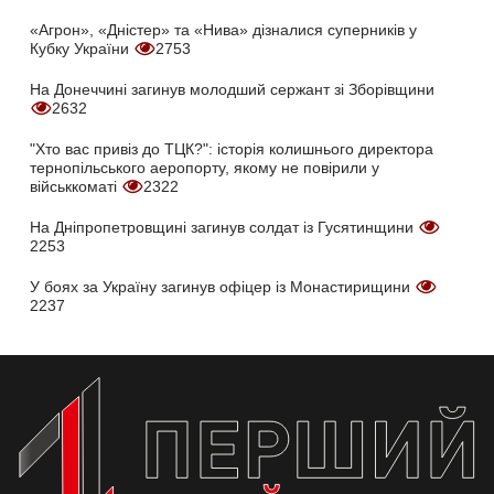
«Агрон», «Дністер» та «Нива» дізналися суперників у
Кубку України
2753
На Донеччині загинув молодший сержант зі Зборівщини
2632
"Хто вас привіз до ТЦК?": історія колишнього директора
тернопільського аеропорту, якому не повірили у
військкоматі
2322
На Дніпропетровщині загинув солдат із Гусятинщини
2253
У боях за Україну загинув офіцер із Монастирищини
2237