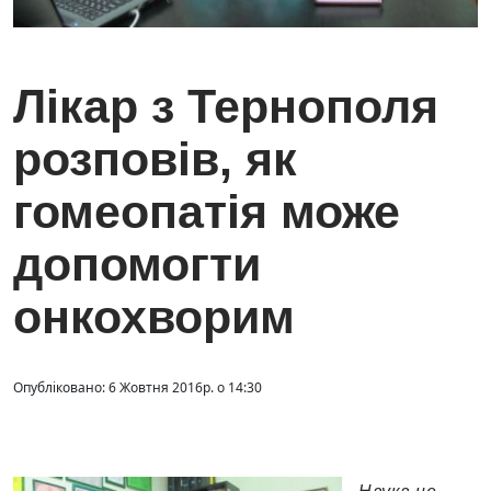
Лікар з Тернополя
розповів, як
гомеопатія може
допомогти
онкохворим
Опубліковано: 6 Жовтня 2016р. о 14:30