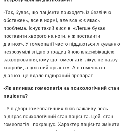
-Так, буває, що пацієнти приходять із безліччю
обстежень, все в нормі, але все ж є якась
проблема. Існує такий вислів: «Легше буває
поставити хворого на ноги, ніж поставити
діагноз». У гомеопатії часто піддаються лікуванню
незрозумілі,згідно з традиційною класифікацією,
захворювання,тому що гомеопатія лікує не назву
хвороби, а цілісний організм. А в гомеопатії
діагноз- це вдало підібраний препарат.
-Як впливає гомеопатія на психологічний стан
пацієнта?
–
У підборі гомеопатичних ліків важливу роль
відіграє психологічний стан пацієнта. Цей стан
гомеопатія і покращує. Характер пацієнта змінити