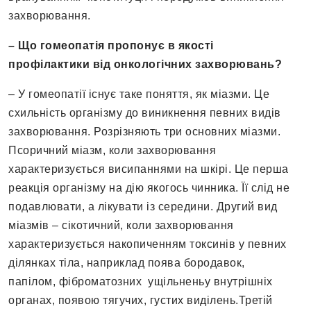
захворювання.
– Що гомеопатія пропонує в якості
профілактики від онкологічних захворювань?
– У гомеопатії існує таке поняття, як міазми. Це
схильність організму до виникнення певних видів
захворювання. Розрізняють три основних міазми.
Псоричний міазм, коли захворювання
характеризується висипаннями на шкірі. Це перша
реакція організму на дію якогось чинника. Її слід не
подавлювати, а лікувати із середини. Другий вид
міазмів – сікотичний, коли захворювання
характеризується накопиченням токсинів у певних
ділянках тіла, наприклад поява бородавок,
папілом, фіброматозних ущільненьу внутрішніх
органах, появою тягучих, густих виділень.Третій