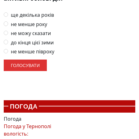
ще декілька років
не менше року
не можу сказати
до кінця цієї зими
не менше півроку
ПОГОДА
Погода
Погода у
Тернополі
вологість: