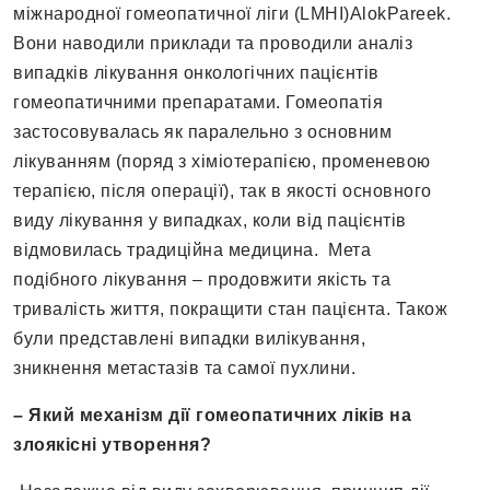
міжнародної гомеопатичної ліги (LMHI)AlokPareek.
Вони наводили приклади та проводили аналіз
випадків лікування онкологічних пацієнтів
гомеопатичними препаратами. Гомеопатія
застосовувалась як паралельно з основним
лікуванням (поряд з хіміотерапією, променевою
терапією, після операції), так в якості основного
виду лікування у випадках, коли від пацієнтів
відмовилась традиційна медицина. Мета
подібного лікування – продовжити якість та
тривалість життя, покращити стан пацієнта. Також
були представлені випадки вилікування,
зникнення метастазів та самої пухлини.
– Який механізм дії гомеопатичних ліків на
злоякісні утворення?