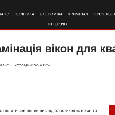
НАНС
ПОЛІТИКА
ЕКОНОМІКА
КРИМІНАЛ
СУСПІЛЬС
ІНТЕРВ’Ю
мінація вікон для к
овано: 3 Листопада 2024р. о 19:59
оліпшити зовнішній вигляд пластикових вікон та