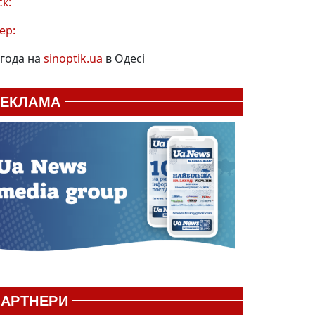
ск:
ер:
года на
sinoptik.ua
в Одесі
РЕКЛАМА
АРТНЕРИ