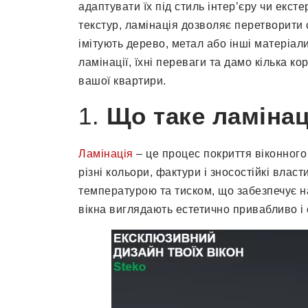
адаптувати їх під стиль інтер’єру чи екст
текстур, ламінація дозволяє перетворити 
імітують дерево, метал або інші матеріали
ламінації, їхні переваги та дамо кілька к
вашої квартири.
1.
Що таке ламінац
Ламінація
– це процес покриття віконног
різні кольори, фактури і зносостійкі влас
температурою та тиском, що забезпечує н
вікна виглядають естетично привабливо і с