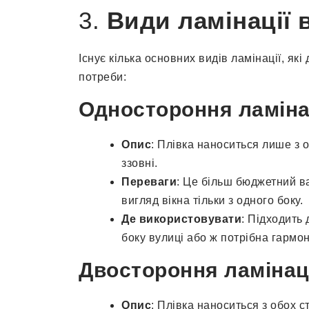
3.
Види ламінації 
Існує кілька основних видів ламінації, які
потреби:
Одностороння ламіна
Опис
: Плівка наноситься лише з 
ззовні.
Переваги
: Це більш бюджетний ва
вигляд вікна тільки з одного боку.
Де використовувати
: Підходить
боку вулиці або ж потрібна гармон
Двостороння ламінац
Опис
: Плівка наноситься з обох 