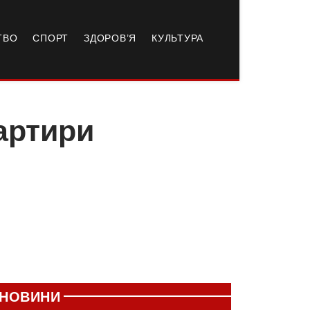
ТВО
СПОРТ
ЗДОРОВ’Я
КУЛЬТУРА
вартири
НОВИНИ