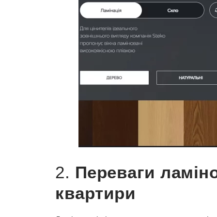
2.
Переваги ламіно
квартири