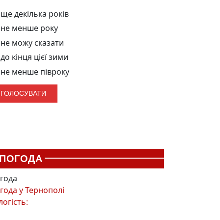
ще декілька років
не менше року
не можу сказати
до кінця цієї зими
не менше півроку
ПОГОДА
года
года у
Тернополі
логість: