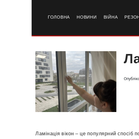
ГОЛОВНА
НОВИНИ
ВІЙНА
РЕЗО
Ла
Опублік
Ламінація вікон – це популярний спосіб п