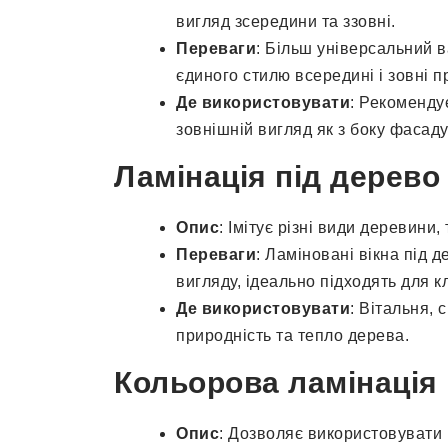
вигляд зсередини та ззовні.
Переваги
: Більш універсальний в
єдиного стилю всередині і зовні 
Де використовувати
: Рекоменду
зовнішній вигляд як з боку фасаду,
Ламінація під дерево
Опис
: Імітує різні види деревини, 
Переваги
: Ламіновані вікна під 
вигляду, ідеально підходять для к
Де використовувати
: Вітальня, 
природність та тепло дерева.
Кольорова ламінація
Опис
: Дозволяє використовувати 