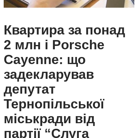
Квартира за понад
2 млн і Porsche
Cayenne: що
задекларував
депутат
Тернопільської
міськради від
партії “Слуга