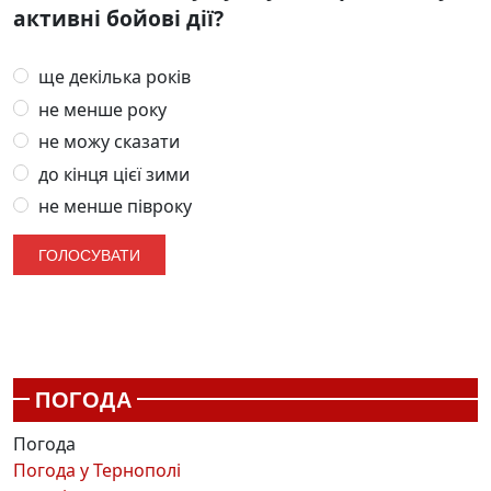
активні бойові дії?
ще декілька років
не менше року
не можу сказати
до кінця цієї зими
не менше півроку
ПОГОДА
Погода
Погода у
Тернополі