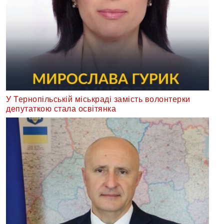
У Тернопільській міськраді замість волонтерки
депутаткою стала освітянка