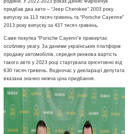
родини. У 2022-2023 роках Денис Фаріончук
придбав два авто – “Jeep Cherokee” 2003 року
випуску за 113 тисяч гривень та “Porsche Cayenne”
2013 року випуску за 437 тисяч гривень.
Саме покупка “Porsche Cayenn”e привертає
особливу увагу. За даними українських платформ
продажу автомобілів, середня ринкова вартість
такого авто у 2023 році стартувала орієнтовно від
630 тисяч гривень. Водночас у декларації депутата
вказана значно нижча ціна придбання.