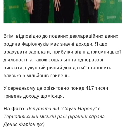
Втім, відповідно до поданих деклараційних даних,
родина Фаріончуків має значні доходи. Якщо
врахувати зарплати, прибутки від підприємницької
діяльності, а також соціальні та одноразові
виплати, сукупний річний дохід сім’ї становить
близько 5 мільйонів гривень.
У середньому це орієнтовно понад 417 тисяч
гривень доходу щомісяця.
На фото:
депутати від “Слуги Народу” в
Тернопільській міській раді (крайній справа –
Денис Фаріончук).