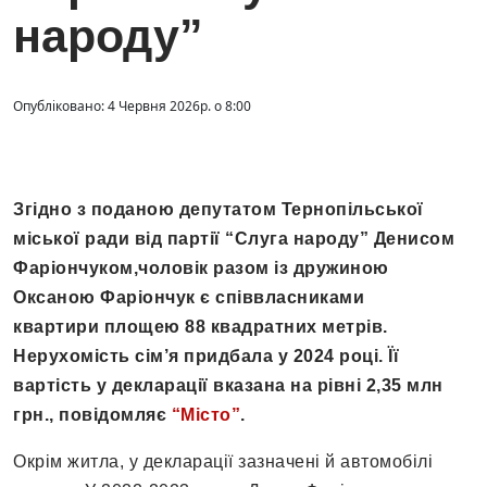
народу”
Опубліковано: 4 Червня 2026р. о 8:00
Згідно з поданою депутатом Тернопільської
міської ради від партії “Слуга народу” Денисом
Фаріончуком,чоловік разом із дружиною
Оксаною Фаріончук є співвласниками
квартири площею 88 квадратних метрів.
Нерухомість сім’я придбала у 2024 році. Її
вартість у декларації вказана на рівні 2,35 млн
грн., повідомляє
“Місто”
.
Окрім житла, у декларації зазначені й автомобілі