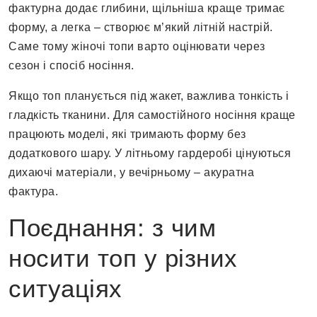
фактурна додає глибини, щільніша краще тримає
форму, а легка – створює м’який літній настрій.
Саме тому жіночі топи варто оцінювати через
сезон і спосіб носіння.
Якщо топ планується під жакет, важлива тонкість і
гладкість тканини. Для самостійного носіння краще
працюють моделі, які тримають форму без
додаткового шару. У літньому гардеробі цінуються
дихаючі матеріали, у вечірньому – акуратна
фактура.
Поєднання: з чим
носити топ у різних
ситуаціях