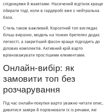
спідницями й жакетами. Насичений відтінок краще
обирати тоді, коли в гардеробі вже є нейтральна
база.
Стиль також важливий. Корсетний топ виглядає
більш виразно, модель на тонких бретелях додає
легкості, а закритіший фасон краще підходить до
ділових комплектів. Активний крій варто
врівноважувати простішими елементами.
Онлайн-вибір: як
замовити топ без
розчарування
Під час онлайн-покупки варто уважно читати опис,
дивитися заміри й порівнювати їх із речами, які