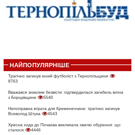
НАЙПОПУЛЯРНІШЕ
Трагічно загинув юний футболіст з Тернопільщини
8763
Вважався зниклим безвісти: підтвердилася загибель воїна
з Борщівщини
5540
Непоправна втрата для Кременеччини: трагічно загинув
Всеволод Штука
4543
Хресна хода до Почаєва викликала хвилю обурення: що
сталося
4446