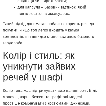
спідниця чи широкі брюки;
для капсули – базовий відтінок, який
повторюється в аксесуарах.
Такий підхід допомагає побачити користь речі до
покупки. Якщо топ легко входить у кілька
комплектів, він швидко стане частиною базового
гардероба.
Колір і стиль: як
уникнути зайвих
речей у шафі
Колір топа має підтримувати вже наявні речі. Білі,
молочні, чорні, бежеві та графітові моделі
простіше комбінувати з костюмами, джинсами,