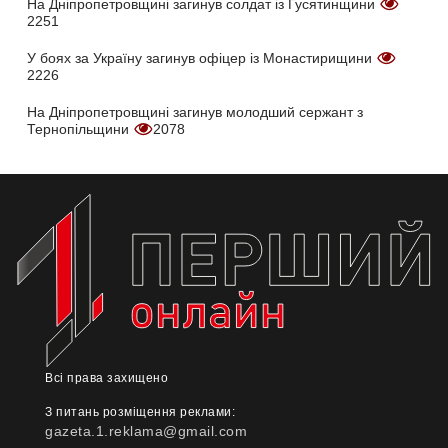
На Дніпропетровщині загинув солдат із Гусятинщини
2251
У боях за Україну загинув офіцер із Монастирищини
2226
На Дніпропетровщині загинув молодший сержант з
Тернопільщини
2078
Всі права захищено
З питань розміщення реклами:
gazeta.1.reklama@gmail.com