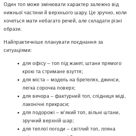
Один топ може змінювати характер залежно від
нижньої частини й верхнього шару. Це зручно, коли
хочеться мати небагато речей, але складати різні
образи.
Найпрактичніше планувати поєднання за
ситуаціями:
для офісу – топ під жакет, штани прямого
крою та стримане взуття;
для міста – модель на бретелях, джинси,
легка сорочка поверх;
для вечора – фактурний топ, спідниця міді,
лаконічні прикраси;
для подорожі – м’який топ, вільні штани,
зручний верхній шар;
для теплої погоди – світлий топ, лляна