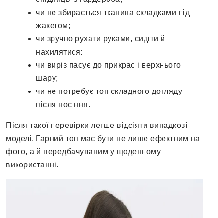
чи не збирається тканина складками під
жакетом;
чи зручно рухати руками, сидіти й
нахилятися;
чи виріз пасує до прикрас і верхнього
шару;
чи не потребує топ складного догляду
після носіння.
Після такої перевірки легше відсіяти випадкові
моделі. Гарний топ має бути не лише ефектним на
фото, а й передбачуваним у щоденному
використанні.