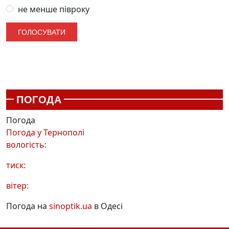
не менше півроку
ПОГОДА
Погода
Погода у
Тернополі
вологість:
тиск:
вітер:
Погода на
sinoptik.ua
в Одесі