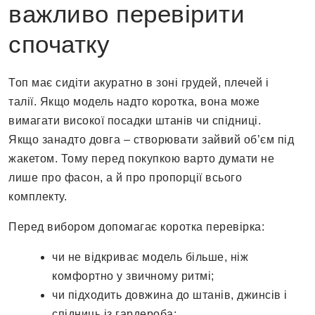
важливо перевірити
спочатку
Топ має сидіти акуратно в зоні грудей, плечей і
талії. Якщо модель надто коротка, вона може
вимагати високої посадки штанів чи спідниці.
Якщо занадто довга – створювати зайвий об’єм під
жакетом. Тому перед покупкою варто думати не
лише про фасон, а й про пропорції всього
комплекту.
Перед вибором допомагає коротка перевірка:
чи не відкриває модель більше, ніж
комфортно у звичному ритмі;
чи підходить довжина до штанів, джинсів і
спідниць із гардероба;