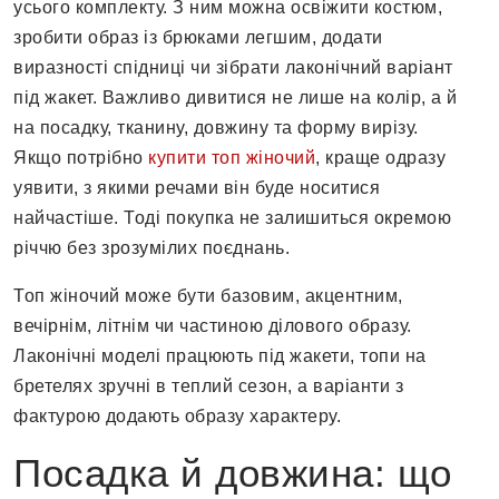
усього комплекту. З ним можна освіжити костюм,
зробити образ із брюками легшим, додати
виразності спідниці чи зібрати лаконічний варіант
під жакет. Важливо дивитися не лише на колір, а й
на посадку, тканину, довжину та форму вирізу.
Якщо потрібно
купити топ жіночий
, краще одразу
уявити, з якими речами він буде носитися
найчастіше. Тоді покупка не залишиться окремою
річчю без зрозумілих поєднань.
Топ жіночий може бути базовим, акцентним,
вечірнім, літнім чи частиною ділового образу.
Лаконічні моделі працюють під жакети, топи на
бретелях зручні в теплий сезон, а варіанти з
фактурою додають образу характеру.
Посадка й довжина: що