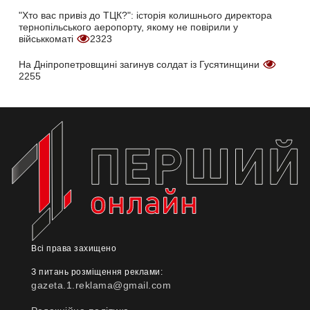
"Хто вас привіз до ТЦК?": історія колишнього директора
тернопільського аеропорту, якому не повірили у
військкоматі
2323
На Дніпропетровщині загинув солдат із Гусятинщини
2255
Всі права захищено
З питань розміщення реклами:
gazeta.1.reklama@gmail.com