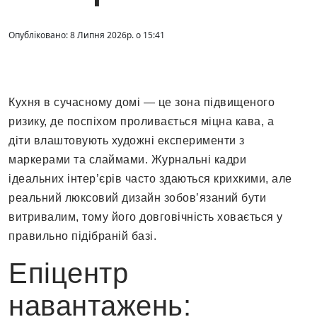
Опубліковано: 8 Липня 2026р. о 15:41
Кухня в сучасному домі — це зона підвищеного
ризику, де поспіхом проливається міцна кава, а
діти влаштовують художні експерименти з
маркерами та слаймами. Журнальні кадри
ідеальних інтер’єрів часто здаються крихкими, але
реальний люксовий дизайн зобов’язаний бути
витривалим, тому його довговічність ховається у
правильно підібраній базі.
Епіцентр
навантажень: