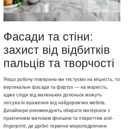
Фасади та стіни:
захист від відбитків
пальців та творчості
Якщо робочу поверхню ми тестуємо на міцність, то
вертикальні фасади та фартух — на маркість,
адже сліди від маленьких долоньок можуть
зіпсувати враження від найдорожчих меблів.
Дизайнери рекомендують обирати матеріали з
практичним матовим фінішем та покриттям
anti-
fingerprint
, де дрібні термічні мікроподряпини