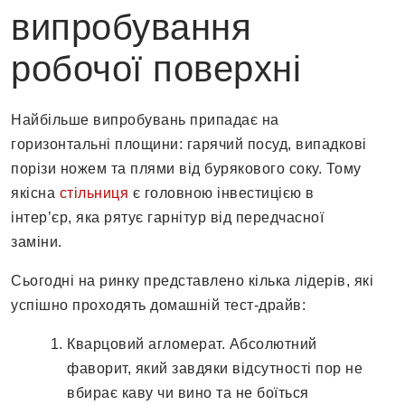
випробування
робочої поверхні
Найбільше випробувань припадає на
горизонтальні площини: гарячий посуд, випадкові
порізи ножем та плями від бурякового соку. Тому
якісна
стільниця
є головною інвестицією в
інтер’єр, яка рятує гарнітур від передчасної
заміни.
Сьогодні на ринку представлено кілька лідерів, які
успішно проходять домашній тест-драйв:
Кварцовий агломерат. Абсолютний
фаворит, який завдяки відсутності пор не
вбирає каву чи вино та не боїться