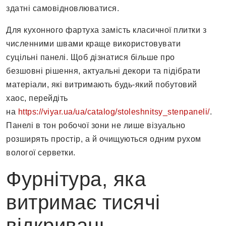
здатні самовідновлюватися.
Для кухонного фартуха замість класичної плитки з
численними швами краще використовувати
суцільні панелі. Щоб дізнатися більше про
безшовні рішення, актуальні декори та підібрати
матеріали, які витримають будь-який побутовий
хаос, перейдіть
на
https://viyar.ua/ua/catalog/stoleshnitsy_stenpaneli/
.
Панелі в тон робочої зони не лише візуально
розширять простір, а й очищуються одним рухом
вологої серветки.
Фурнітура, яка
витримає тисячі
відкривань