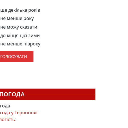
ще декілька років
не менше року
не можу сказати
до кінця цієї зими
не менше півроку
ПОГОДА
года
года у
Тернополі
логість: