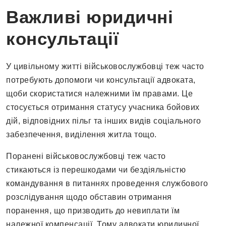
Важливі юридичні
консультації
У цивільному житті військовослужбовці теж часто
потребують допомоги чи консультації адвоката,
щоби скористатися належними їм правами. Це
стосується отримання статусу учасника бойових
дій, відповідних пільг та інших видів соціального
забезпечення, виділення житла тощо.
Поранені військовослужбовці теж часто
стикаються із перешкодами чи бездіяльністю
командування в питаннях проведення службового
розслідування щодо обставин отримання
поранення, що призводить до невиплати їм
належної компенсації. Тому адвокати юридичної