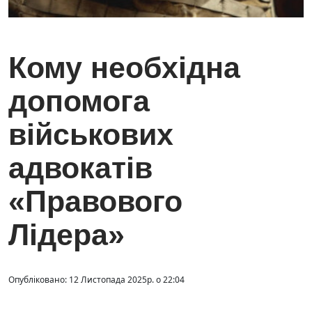
Кому необхідна
допомога
військових
адвокатів
«Правового
Лідера»
Опубліковано: 12 Листопада 2025р. о 22:04