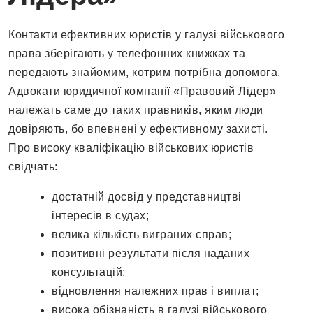
Контакти ефективних юристів у галузі військового
права зберігають у телефонних книжках та
передають знайомим, котрим потрібна допомога.
Адвокати юридичної компанії «Правовий Лідер»
належать саме до таких правників, яким люди
довіряють, бо впевнені у ефективному захисті.
Про високу кваліфікацію військових юристів
свідчать:
достатній досвід у представництві
інтересів в судах;
велика кількість виграних справ;
позитивні результати після наданих
консультацій;
відновлення належних прав і виплат;
висока обізнаність в галузі військового