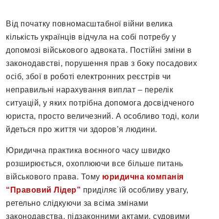
Від початку повномасштабної війни велика
кількість українців відчула на собі потребу у
допомозі військового адвоката. Постійні зміни в
законодавстві, порушення прав з боку посадових
осіб, збої в роботі електронних реєстрів чи
неправильні нарахування виплат – перелік
ситуацій, у яких потрібна допомога досвідченого
юриста, просто величезний. А особливо тоді, коли
йдеться про життя чи здоров’я людини.
Юридична практика воєнного часу швидко
розширюється, охоплюючи все більше питань
військового права. Тому
юридична компанія
“Правовий Лідер”
приділяє їй особливу увагу,
ретельно слідкуючи за всіма змінами
законодавства, підзаконними актами, судовими