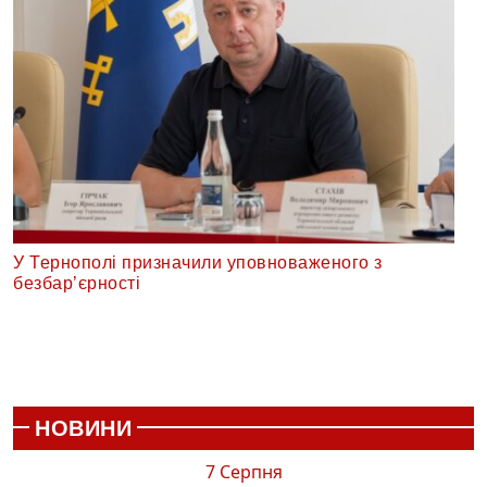
У Тернополі призначили уповноваженого з
безбар’єрності
НОВИНИ
7 Серпня