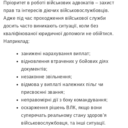
Пріоритет в роботі військових адвокатів – захист
прав та інтересів діючих військовослужбовців.
Адже під час проходження військової служби
досить часто виникають ситуації, коли без
кваліфікованої юридичної допомоги не обійтися.
Наприклад:
занижені нарахування виплат;
відновлення втрачених у бойових діях
документів;
незаконне звільнення;
відмова у виплаті належних пільг чи
присвоєнні звання;
неправомірні дії з боку командування;
оскарження рішень ВЛК, якщо вони
суперечать реальному стану здоров’я
військовослужбовця, та інші ситуації.