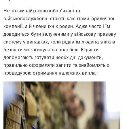
Не тільки військовозобов’язані та
військовослужбовці стають клієнтами юридичної
компанії, а й члени їхніх родин. Адже часто і їм
доводиться бути залученими у військову правову
систему у випадках, коли рідна їм людина зникла
безвісти чи загинула на полі бою. Юристи
допомагають готувати необхідні документи,
правильно оформляти запити та знайомлять з
процедурою отримання належних виплат.