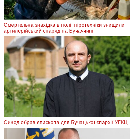
Смертельна знахідка в полі: піротехніки знищили
артилерійський снаряд на Бучаччині
Синод обрав єпископа для Бучацької єпархії УГКЦ