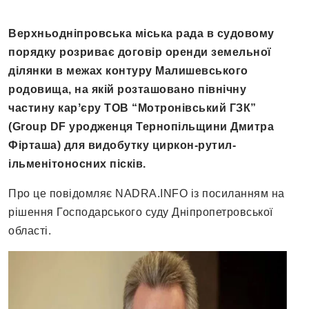
Верхньодніпровська міська рада в судовому
порядку розриває договір оренди земельної
ділянки в межах контуру Малишевського
родовища, на якій розташовано північну
частину карʼєру ТОВ “Мотронівський ГЗК”
(Group DF уродженця Тернопільщини Дмитра
Фірташа) для видобутку циркон-рутил-
ільменітоносних пісків.
Про це повідомляє NADRA.INFO із посиланням на
рішення Господарського суду Дніпропетровської
області.