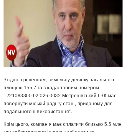
Згідно з рішенням, земельну ділянку загальною
площею 155,7 га з кадастровим номером
1221083300:02:026:0032 Мотронівський ГЗК має
повернути міській раді “у стані, приданому для
подальшого її використання”.
Крім цього, компанія має сплатити близько 5,5 млн