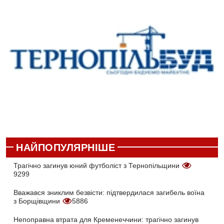
НАЙПОПУЛЯРНІШЕ
Трагічно загинув юний футболіст з Тернопільщини
9299
Вважався зниклим безвісти: підтвердилася загибель воїна
з Борщівщини
5886
Непоправна втрата для Кременеччини: трагічно загинув