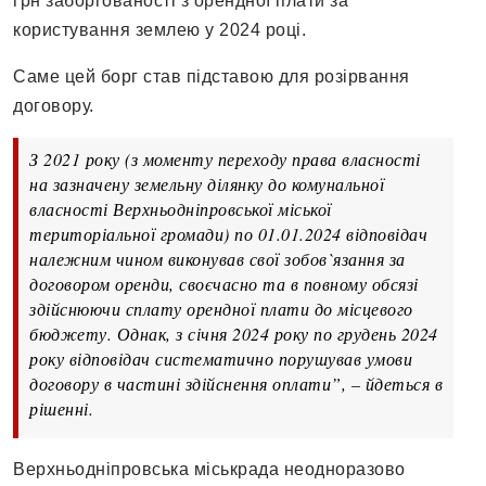
грн заборгованості з орендної плати за
користування землею у 2024 році.
Саме цей борг став підставою для розірвання
договору.
З 2021 року (з моменту переходу права власності
на зазначену земельну ділянку до комунальної
власності Верхньодніпровської міської
територіальної громади) по 01.01.2024 відповідач
належним чином виконував свої зобов`язання за
договором оренди, своєчасно та в повному обсязі
здійснюючи сплату орендної плати до місцевого
бюджету. Однак, з січня 2024 року по грудень 2024
року відповідач систематично порушував умови
договору в частині здійснення оплати”, – йдеться в
рішенні.
Верхньодніпровська міськрада неодноразово