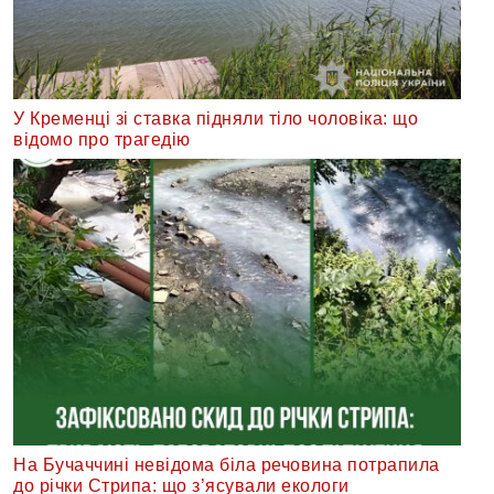
У Кременці зі ставка підняли тіло чоловіка: що
відомо про трагедію
На Бучаччині невідома біла речовина потрапила
до річки Стрипа: що з’ясували екологи