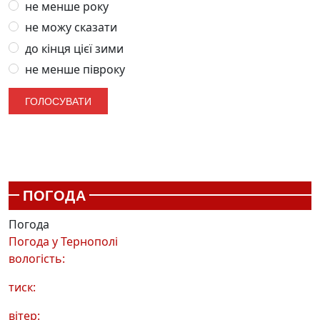
не менше року
не можу сказати
до кінця цієї зими
не менше півроку
ПОГОДА
Погода
Погода у
Тернополі
вологість:
тиск:
вітер: