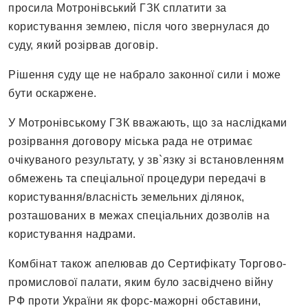
просила Мотронівський ГЗК сплатити за
користування землею, після чого звернулася до
суду, який розірвав договір.
Рішення суду ще не набрало законної сили і може
бути оскаржене.
У Мотронівському ГЗК вважають, що за наслідками
розірвання договору міська рада не отримає
очікуваного результату, у зв`язку зі встановленням
обмежень та спеціальної процедури передачі в
користування/власність земельних ділянок,
розташованих в межах спеціальних дозволів на
користування надрами.
Комбінат також апелював до Сертифікату Торгово-
промислової палати, яким було засвідчено війну
РФ проти України як форс-мажорні обставини,