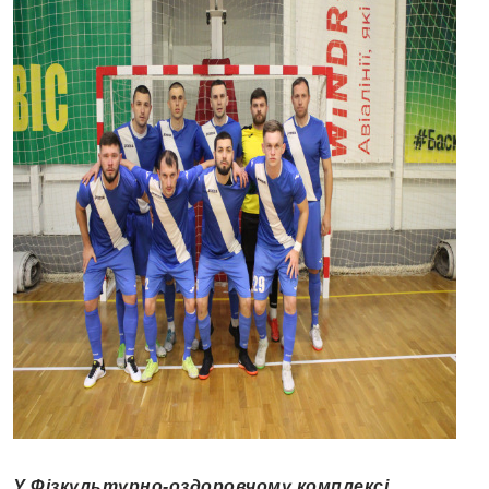
У Фізкультурно-оздоровчому комплексі