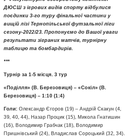
ДЮСШ з ігрових видів спорту відбулися
поєдинки 3-го туру фінальної частини у
вищій лізі Тернопільської футзальної ліги
сезону-2022/23.
Пропонуємо до Вашої уваги
результати зіграних матчів, турнірну
таблицю та бомбардирів.
***
Турнір за 1-5 місця. 3 тур
«Поділля» (В. Березовиця) – «Сокіл» (В.
Березовиця) – 1:10 (1:4)
Голи:
Олександр Єгоров (19) – Андрій Скакун (4,
39, 40, 44), Назар Процик (15), Микола Гнатишин
(16), Володимир Грабчак (18), Володимир
Пришнівський (24), Владислав Сороцький (32, 34).