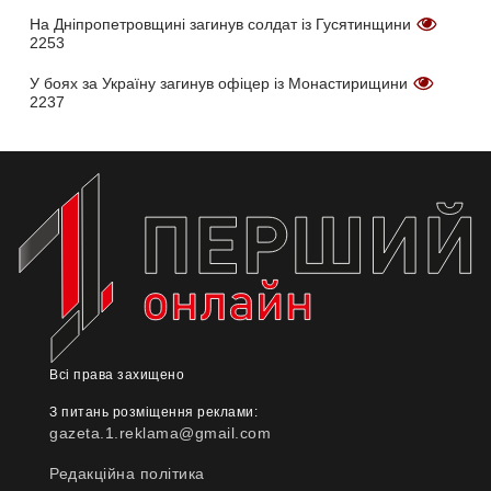
На Дніпропетровщині загинув солдат із Гусятинщини
2253
У боях за Україну загинув офіцер із Монастирищини
2237
Всі права захищено
З питань розміщення реклами:
gazeta.1.reklama@gmail.com
Редакційна політика