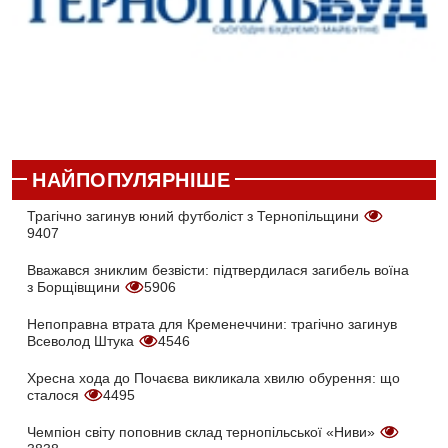
НАЙПОПУЛЯРНІШЕ
Трагічно загинув юний футболіст з Тернопільщини
9407
Вважався зниклим безвісти: підтвердилася загибель воїна
з Борщівщини
5906
Непоправна втрата для Кременеччини: трагічно загинув
Всеволод Штука
4546
Хресна хода до Почаєва викликала хвилю обурення: що
сталося
4495
Чемпіон світу поповнив склад тернопільської «Ниви»