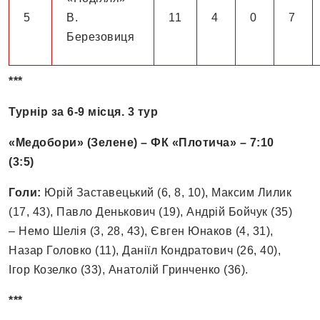
5
В.
11
4
0
7
Березовиця
***
Турнір за 6-9 місця. 3 тур
«Медобори» (Зелене) – ФК «Плотича» – 7:10
(3:5)
Голи:
Юрій Заставецький (6, 8, 10), Максим Лилик
(17, 43), Павло Денькович (19), Андрій Бойчук (35)
– Немо Шелія (3, 28, 43), Євген Юнаков (4, 31),
Назар Головко (11), Даніїл Кондратович (26, 40),
Ігор Козелко (33), Анатолій Гринченко (36).
***