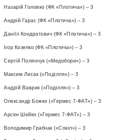
Назарій Головко (ФК «Плотича») – 3
Андрій Гарас (ФК «Плотича») – 3
Даніїл Кондратович (ФК «Плотича») – 3
Ігор Козелко (ФК «Плотича») – 3
Сергій Полянчук («Медобори») – 3
Максим Лисак («Поділля») – 3
Андрій Ваврик («Поділля») – 3
Олександр Божко («Гермес 7-ФАТ») – 3
Арсен Шейко («Гермес 7-ФАТ») – 3
Володимир Грабчак («Сокіл») – 3