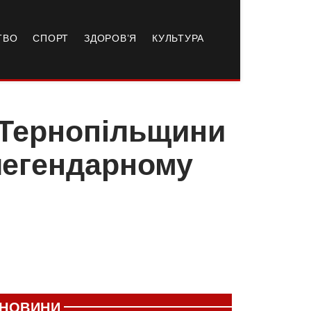
ТВО
СПОРТ
ЗДОРОВ’Я
КУЛЬТУРА
 Тернопільщини
 легендарному
НОВИНИ