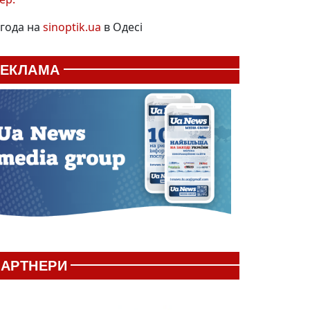
года на
sinoptik.ua
в Одесі
РЕКЛАМА
АРТНЕРИ