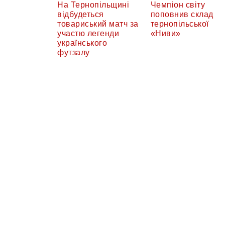
На Тернопільщині
Чемпіон світу
відбудеться
поповнив склад
товариський матч за
тернопільської
участю легенди
«Ниви»
українського
футзалу