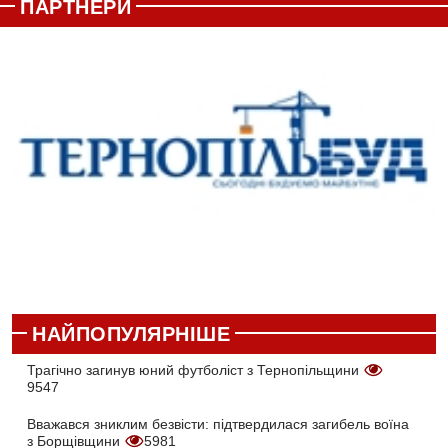
ПАРТНЕРИ
НАЙПОПУЛЯРНІШЕ
Трагічно загинув юний футболіст з Тернопільщини
9547
Вважався зниклим безвісти: підтвердилася загибель воїна
з Борщівщини
5981