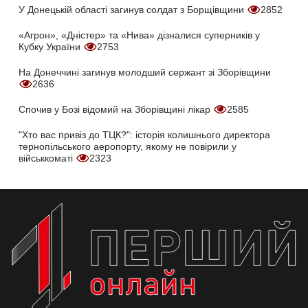
У Донецькій області загинув солдат з Борщівщини
2852
«Агрон», «Дністер» та «Нива» дізналися суперників у
Кубку України
2753
На Донеччині загинув молодший сержант зі Зборівщини
2636
Спочив у Бозі відомий на Зборівщині лікар
2585
"Хто вас привіз до ТЦК?": історія колишнього директора
тернопільського аеропорту, якому не повірили у
військкоматі
2323