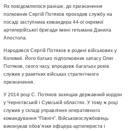
Як повідомлялося раніше, до призначення
полковник Сергій Потяков проходив службу на
посаді заступника командира 44-ої окремої
артилерійської бригади імені гетьмана Данила
Апостола.
Народився Сергій Потяков в родині військових у
Коломиї. Його батько підполковник запасу Олег
Потяков, свого часу, впродовж багатьох років
служив у ракетних військах стратегічного
призначення.
У 2014 році С. Потяков захищав державний кордон
у Чернігівській і Сумській областях. У тому ж році
служив у складі управління оперативного
командування “Північ”. Військовослужбовець
виконував обов’язки офіцера-артилериста і