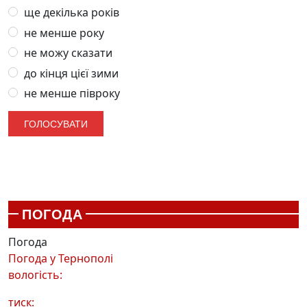
ще декілька років
не менше року
не можу сказати
до кінця цієї зими
не менше півроку
ПОГОДА
Погода
Погода у
Тернополі
вологість:
тиск: