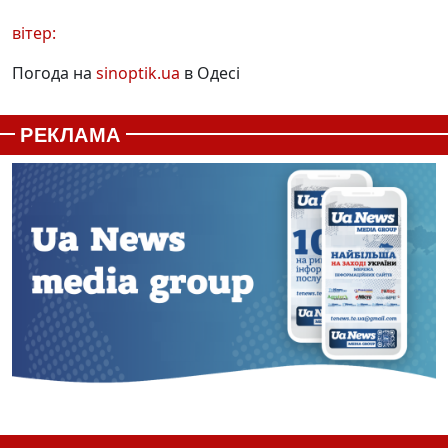
вітер:
Погода на
sinoptik.ua
в Одесі
РЕКЛАМА