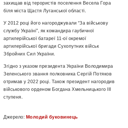
захищав від терористів поселення Весела Гора
біля міста Щастя Луганської області.
У 2012 році його нагороджували “За військову
службу Україні”, як командира гаубичної
артилерійської батареї 11-ої окремої
артилерійської бригади Сухопутних військ
Збройних Сил України.
Згідно з указом президента України Володимира
Зеленського звання полковника Сергій Потяков
отримав у 2022 році. Також президент нагородив
військового орденом Богдана Хмельницького III
ступеня.
Джерело:
Молодий буковинець