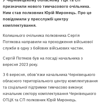
У Чернівецькому обласному ТЦК та СП
призначили нового тимчасового очільника.
Ним став полковник Юрій Миронець. Про це
повідомили у пресслужбі центру
комплектування.
Колишнього очільника полковника Сергія
Потякова направили на проходження військової
служби в одну з бойових військових частин.
Сергій Потяков був на посаді начальника з
вересня 2023 року.
З 6 вересня, обов’язки начальника Чернівецького
обласного територіального центру комплектування
та соціальної підтримки тимчасово виконує
начальник сектору комплектування Чернівецького
ОТЦК та СП полковник Юрій Миронець.