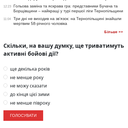
Гольова заміна та яскрава гра: представники Бучача та
12:23
Борщівщини – найкращі у турі першої ліги Тернопільщини
Три дні не виходив на зв’язок: на Тернопільщині знайшли
11:04
мертвим 58-річного чоловіка
Більше >>
Скільки, на вашу думку, ще триватимуть
активні бойові дії?
ще декілька років
не менше року
не можу сказати
до кінця цієї зими
не менше півроку