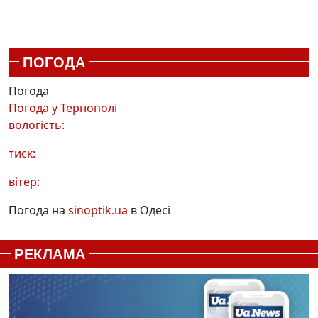
ПОГОДА
Погода
Погода у
Тернополі
вологість:
тиск:
вітер:
Погода на
sinoptik.ua
в Одесі
РЕКЛАМА