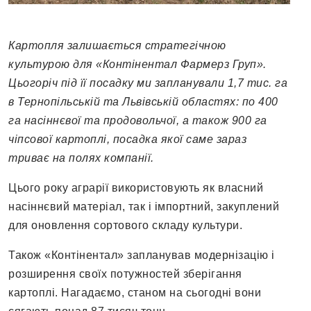
Картопля залишається стратегічною
культурою для «Контінентал Фармерз Груп».
Цьогоріч під її посадку ми запланували 1,7 тис. га
в Тернопільській та Львівській областях: по 400
га насіннєвої та продовольчої, а також 900 га
чіпсової картоплі, посадка якої саме зараз
триває на полях компанії.
Цього року аграрії використовують як власний
насіннєвий матеріал, так і імпортний, закуплений
для оновлення сортового складу культури.
Також «Контінентал» запланував модернізацію і
розширення своїх потужностей зберігання
картоплі. Нагадаємо, станом на сьогодні вони