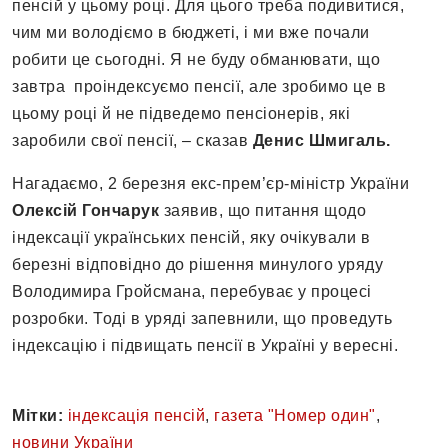
пенсій у цьому році. Для цього треба подивитися,
чим ми володіємо в бюджеті, і ми вже почали
робити це сьогодні. Я не буду обманювати, що
завтра проіндексуємо пенсії, але зробимо це в
цьому році й не підведемо пенсіонерів, які
заробили свої пенсії, – сказав
Денис Шмигаль.
Нагадаємо, 2 березня екс-прем’єр-міністр України
Олексій Гончарук
заявив, що питання щодо
індексації українських пенсій, яку очікували в
березні відповідно до рішення минулого уряду
Володимира Гройсмана, перебуває у процесі
розробки. Тоді в уряді запевнили, що проведуть
індексацію і підвищать пенсії в Україні у вересні.
Мітки:
індексація пенсій
,
газета "Номер один"
,
новини України