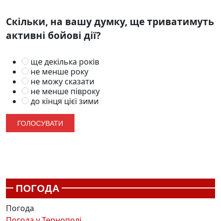
Скільки, на вашу думку, ще триватимуть
активні бойові дії?
ще декілька років
не менше року
не можу сказати
не менше півроку
до кінця цієї зими
ПОГОДА
Погода
Погода у
Тернополі