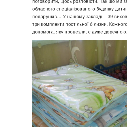
поговорити, щось розповісти. Так що ми з
обласного спеціалізованого будинку дити
подарунків… У нашому закладі – 39 вихов
три комплекти постільної білизни. Кожного
допомога, яку провезли, є дуже доречною.