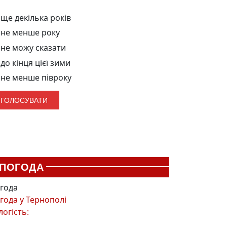
ще декілька років
не менше року
не можу сказати
до кінця цієї зими
не менше півроку
ПОГОДА
года
года у
Тернополі
логість: