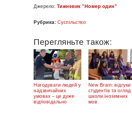
Джерело:
Тижневик "Номер один"
Рубрика:
Суспільство
Перегляньте також:
Нагодувати людей у
New Brain: відгуки
надзвичайних
студентів та огляд
умовах – це дуже
школи іноземних
відповідально
мов