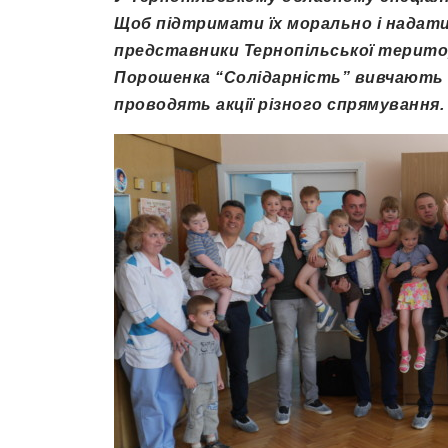
Щоб підтримати їх морально і надати
представники Тернопільської територі
Порошенка “Солідарність” вивчають 
проводять акції різного спрямування.