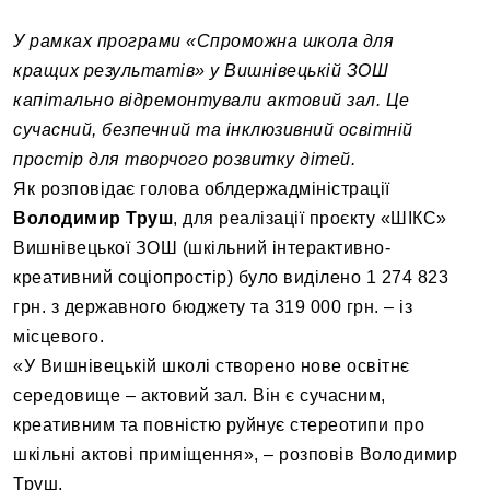
У рамках програми «Спроможна школа для
кращих результатів» у Вишнівецькій ЗОШ
капітально відремонтували актовий зал. Це
сучасний, безпечний та інклюзивний освітній
простір для творчого розвитку дітей.
Як розповідає голова облдержадміністрації
Володимир Труш
, для реалізації проєкту «ШІКС»
Вишнівецької ЗОШ (шкільний інтерактивно-
креативний соціопростір) було виділено 1 274 823
грн. з державного бюджету та 319 000 грн. – із
місцевого.
«У Вишнівецькій школі створено нове освітнє
середовище – актовий зал. Він є сучасним,
креативним та повністю руйнує стереотипи про
шкільні актові приміщення», – розповів Володимир
Труш.