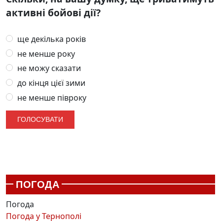
активні бойові дії?
ще декілька років
не менше року
не можу сказати
до кінця цієї зими
не менше півроку
ПОГОДА
Погода
Погода у
Тернополі