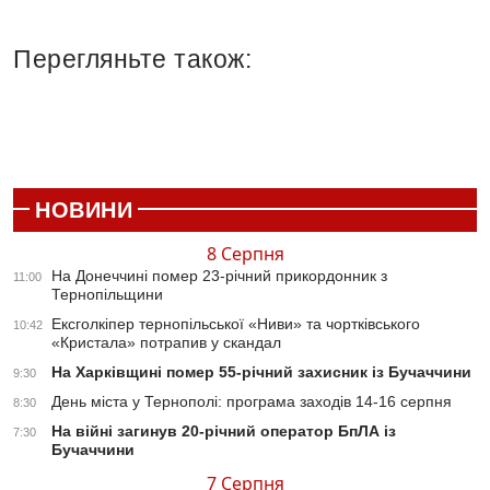
Перегляньте також:
НОВИНИ
8 Серпня
На Донеччині помер 23-річний прикордонник з
11:00
Тернопільщини
Ексголкіпер тернопільської «Ниви» та чортківського
10:42
«Кристала» потрапив у скандал
На Харківщині помер 55-річний захисник із Бучаччини
9:30
День міста у Тернополі: програма заходів 14-16 серпня
8:30
На війні загинув 20-річний оператор БпЛА із
7:30
Бучаччини
7 Серпня