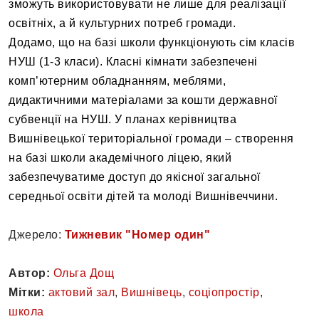
зможуть використовувати не лише для реалізації
освітніх, а й культурних потреб громади.
Додамо, що на базі школи функціонують сім класів
НУШ (1-3 класи). Класні кімнати забезпечені
комп’ютерним обладнанням, меблями,
дидактичними матеріалами за кошти державної
субвенції на НУШ. У планах керівництва
Вишнівецької територіальної громади – створення
на базі школи академічного ліцею, який
забезпечуватиме доступ до якісної загальної
середньої освіти дітей та молоді Вишнівеччини.
Джерело:
Тижневик "Номер один"
Автор:
Ольга Дощ
Мітки:
актовий зал
,
Вишнівець
,
соціопростір
,
школа