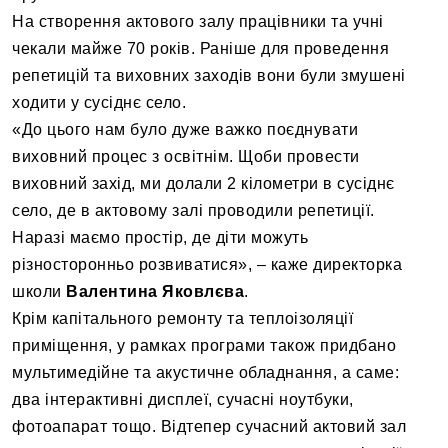
На створення актового залу працівники та учні
чекали майже 70 років. Раніше для проведення
репетицій та виховних заходів вони були змушені
ходити у сусіднє село.
«До цього нам було дуже важко поєднувати
виховний процес з освітнім. Щоби провести
виховний захід, ми долали 2 кілометри в сусіднє
село, де в актовому залі проводили репетиції.
Наразі маємо простір, де діти можуть
різносторонньо розвиватися», – каже директорка
школи
Валентина Яковлєва
.
Крім капітального ремонту та теплоізоляції
приміщення, у рамках програми також придбано
мультимедійне та акустичне обладнання, а саме:
два інтерактивні дисплеї, сучасні ноутбуки,
фотоапарат тощо. Відтепер сучасний актовий зал