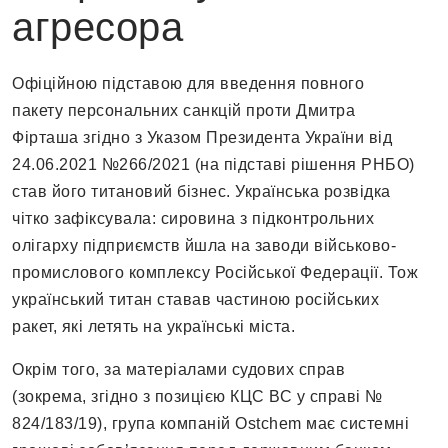
агресора
Офіційною підставою для введення повного
пакету персональних санкцій проти Дмитра
Фірташа згідно з Указом Президента України від
24.06.2021 №266/2021 (на підставі рішення РНБО)
став його титановий бізнес. Українська розвідка
чітко зафіксувала: сировина з підконтрольних
олігарху підприємств йшла на заводи військово-
промислового комплексу Російської Федерації. Тож
український титан ставав частиною російських
ракет, які летять на українські міста.
Окрім того, за матеріалами судових справ
(зокрема, згідно з позицією КЦС ВС у справі №
824/183/19), група компаній Ostchem має системні