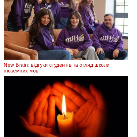
New Brain: відгуки студентів та огляд школи
іноземних мов