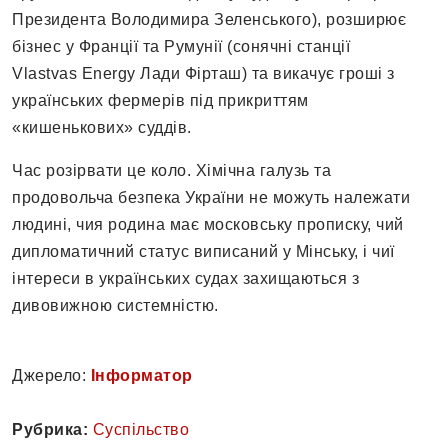
Президента Володимира Зеленського), розширює
бізнес у Франції та Румунії (сонячні станції
Vlastvas Energy Лади Фірташ) та викачує гроші з
українських фермерів під прикриттям
«кишенькових» суддів.
Час розірвати це коло. Хімічна галузь та
продовольча безпека України не можуть належати
людині, чия родина має московську прописку, чий
дипломатичний статус виписаний у Мінську, і чиї
інтереси в українських судах захищаються з
дивовижною системністю.
Джерело:
Інформатор
Рубрика:
Суспільство