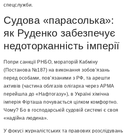
спецслужби.
Судова «парасолька»:
як Руденко забезпечує
недоторканність імперії
Попри санкції РНБО, мораторій Кабміну
(Постанова №187) на виконання зобов’язань
перед особами, пов’язаними з РФ, та арешти
активів (частина облгазів олігарха через АРМА
перейшла до «Нафтогазу»), в Україні хімічна
імперія Фірташа почувається цілком комфортно.
Чому? Бо в господарській судовій системі є своя
«надійна людина».
У фокусі журналістських та правових розслідувань