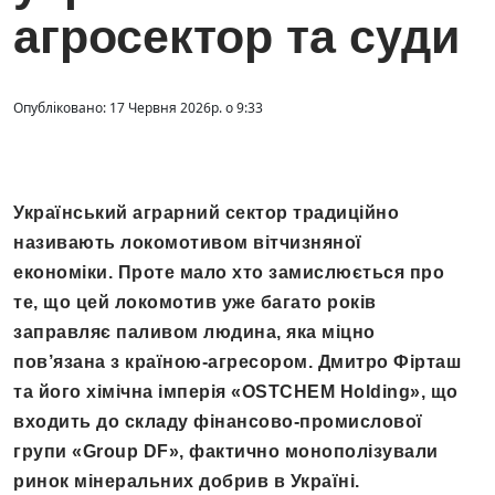
агросектор та суди
Опубліковано: 17 Червня 2026р. о 9:33
Український аграрний сектор традиційно
називають локомотивом вітчизняної
економіки. Проте мало хто замислюється про
те, що цей локомотив уже багато років
заправляє паливом людина, яка міцно
пов’язана з країною-агресором. Дмитро Фірташ
та його хімічна імперія «OSTCHEM Holding», що
входить до складу фінансово-промислової
групи «Group DF», фактично монополізували
ринок мінеральних добрив в Україні.