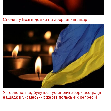
Спочив у Бозі відомий на Зборівщині лікар
У Тернополі відбудуться установчі збори асоціації
нащадків українських жертв польських репресій