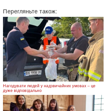
Перегляньте також:
Нагодувати людей у надзвичайних умовах – це
дуже відповідально