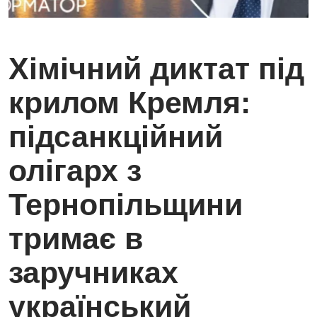
Хімічний диктат під
крилом Кремля:
підсанкційний
олігарх з
Тернопільщини
тримає в
заручниках
український