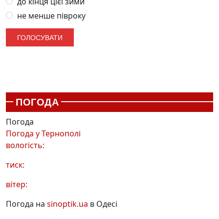
до кінця цієї зими
не менше півроку
ПОГОДА
Погода
Погода у
Тернополі
вологість:
тиск:
вітер:
Погода на
sinoptik.ua
в Одесі