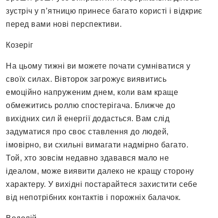
зустріч у п’ятницю принесе багато користі і відкриє
перед вами нові перспективи.
Козеріг
На цьому тижні ви можете почати сумніватися у
своїх силах. Вівторок загрожує виявитись
емоційно напруженим днем, коли вам краще
обмежитись роллю спостерігача. Ближче до
вихідних сил й енергії додасться. Вам слід
задуматися про своє ставлення до людей,
імовірно, ви схильні вимагати надмірно багато.
Той, хто зовсім недавно здавався мало не
ідеалом, може виявити далеко не кращу сторону
характеру. У вихідні постарайтеся захистити себе
від непотрібних контактів і порожніх балачок.