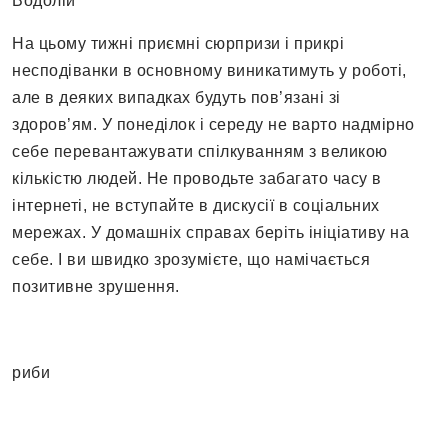
Водолій
На цьому тижні приємні сюрпризи і прикрі
несподіванки в основному виникатимуть у роботі,
але в деяких випадках будуть пов’язані зі
здоров’ям. У понеділок і середу не варто надмірно
себе перевантажувати спілкуванням з великою
кількістю людей. Не проводьте забагато часу в
інтернеті, не вступайте в дискусії в соціальних
мережах. У домашніх справах беріть ініціативу на
себе. І ви швидко зрозумієте, що намічається
позитивне зрушення.
риби