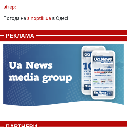
вітер:
Погода на
sinoptik.ua
в Одесі
РЕКЛАМА
ПАРТНЕРИ