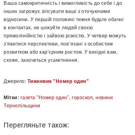
Ваша самокритичність і вимогливість до себе і до
інших загрожує зіпсувати ваші з оточуючими
відносини. У першій половині тижня будьте обачні
в контактах, не шокуйте людей своєю
прямолінійністю і зайвою різкістю. У четвер можуть
з’явитися перспективи, пов’язані з особистим
розвитком або кар’єрним ростом. У вихідні вам,
схоже, захочеться усамітнення.
Джерело:
Тижневик "Номер один"
Мітки:
газета "Номер один"
,
гороскоп
,
новини
Тернопільщини
Перегляньте також: