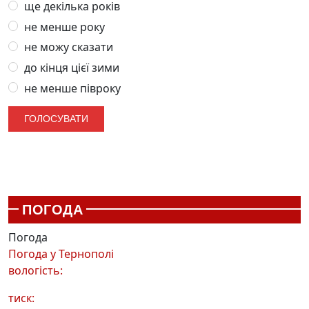
ще декілька років
не менше року
не можу сказати
до кінця цієї зими
не менше півроку
ПОГОДА
Погода
Погода у
Тернополі
вологість:
тиск: