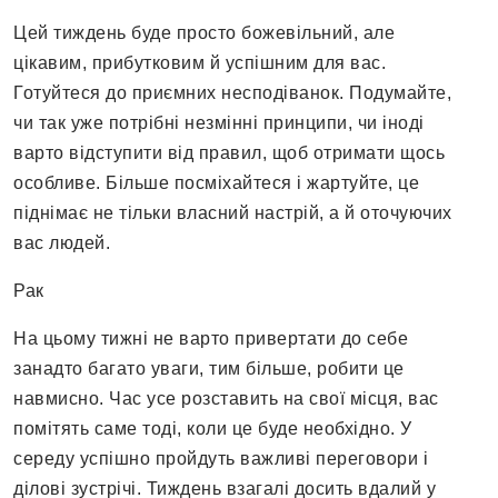
Цей тиждень буде просто божевільний, але
цікавим, прибутковим й успішним для вас.
Готуйтеся до приємних несподіванок. Подумайте,
чи так уже потрібні незмінні принципи, чи іноді
варто відступити від правил, щоб отримати щось
особливе. Більше посміхайтеся і жартуйте, це
піднімає не тільки власний настрій, а й оточуючих
вас людей.
Рак
На цьому тижні не варто привертати до себе
занадто багато уваги, тим більше, робити це
навмисно. Час усе розставить на свої місця, вас
помітять саме тоді, коли це буде необхідно. У
середу успішно пройдуть важливі переговори і
ділові зустрічі. Тиждень взагалі досить вдалий у