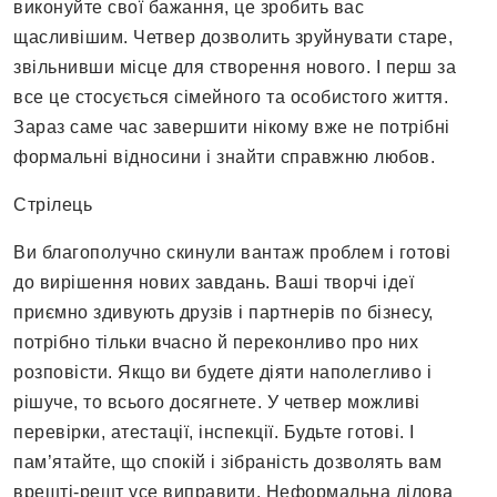
виконуйте свої бажання, це зробить вас
щасливішим. Четвер дозволить зруйнувати старе,
звільнивши місце для створення нового. І перш за
все це стосується сімейного та особистого життя.
Зараз саме час завершити нікому вже не потрібні
формальні відносини і знайти справжню любов.
Стрілець
Ви благополучно скинули вантаж проблем і готові
до вирішення нових завдань. Ваші творчі ідеї
приємно здивують друзів і партнерів по бізнесу,
потрібно тільки вчасно й переконливо про них
розповісти. Якщо ви будете діяти наполегливо і
рішуче, то всього досягнете. У четвер можливі
перевірки, атестації, інспекції. Будьте готові. І
пам’ятайте, що спокій і зібраність дозволять вам
врешті-решт усе виправити. Неформальна ділова