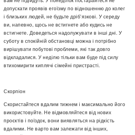
вам не підійдуть. У понеділок постарайтеся не
допускати проявів егоїзму по відношенню до колег
і близьких людей, не будьте дріб’язкові. У середу
ви, напевно, щось не встигнете або кудись не
встигнете. Доведеться надолужувати в інші дні. У
суботу в спокійній обстановці можна і потрібно
вирішувати побутові проблеми, які так довго
відкладалися. У неділю тільки вам буде під силу
втихомирити киплячі сімейні пристрасті.
Скорпіон
Скористайтеся вдалим тижнем і максимально його
використовуйте. Не відмовляйтеся від нових
проєктів і поїздок, вони виявляться на рідкість
вдалими. Не варто вам залежати від інших,