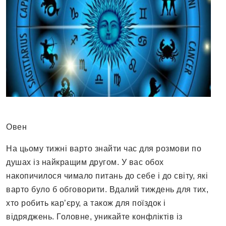
Овен
На цьому тижні варто знайти час для розмови по
душах із найкращим другом. У вас обох
накопичилося чимало питань до себе і до світу, які
варто було б обговорити. Вдалий тиждень для тих,
хто робить кар’єру, а також для поїздок і
відряджень. Головне, уникайте конфліктів із