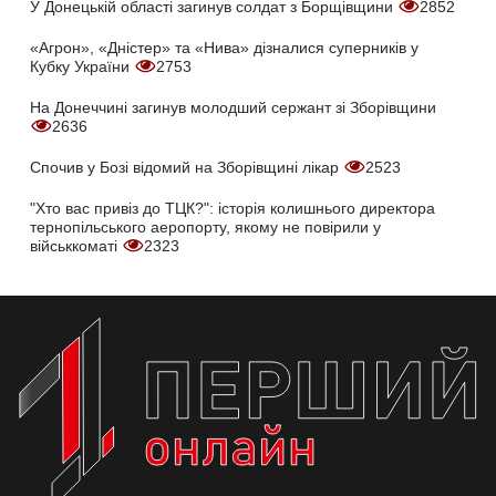
У Донецькій області загинув солдат з Борщівщини
2852
«Агрон», «Дністер» та «Нива» дізналися суперників у
Кубку України
2753
На Донеччині загинув молодший сержант зі Зборівщини
2636
Спочив у Бозі відомий на Зборівщині лікар
2523
"Хто вас привіз до ТЦК?": історія колишнього директора
тернопільського аеропорту, якому не повірили у
військкоматі
2323