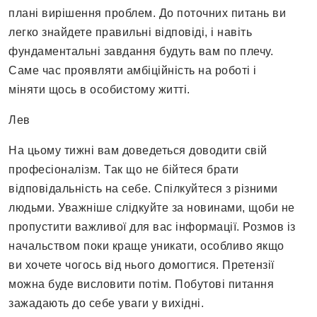
плані вирішення проблем. До поточних питань ви
легко знайдете правильні відповіді, і навіть
фундаментальні завдання будуть вам по плечу.
Саме час проявляти амбіційність на роботі і
міняти щось в особистому житті.
Лев
На цьому тижні вам доведеться доводити свій
професіоналізм. Так що не бійтеся брати
відповідальність на себе. Спілкуйтеся з різними
людьми. Уважніше слідкуйте за новинами, щоби не
пропустити важливої ​​для вас інформації. Розмов із
начальством поки краще уникати, особливо якщо
ви хочете чогось від нього домогтися. Претензії
можна буде висловити потім. Побутові питання
зажадають до себе уваги у вихідні.