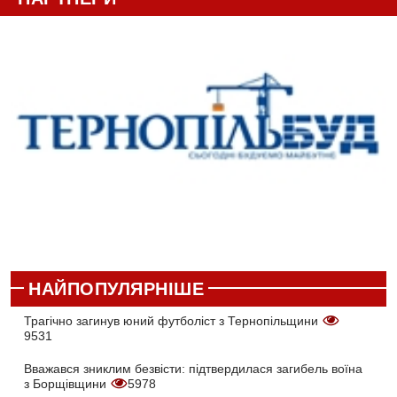
НАЙПОПУЛЯРНІШЕ
Трагічно загинув юний футболіст з Тернопільщини
9531
Вважався зниклим безвісти: підтвердилася загибель воїна
з Борщівщини
5978