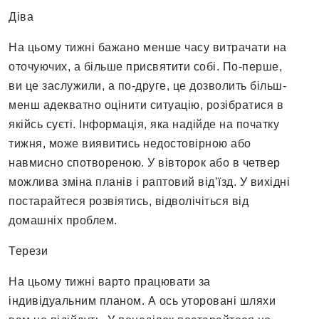
Діва
На цьому тижні бажано менше часу витрачати на
оточуючих, а більше присвятити собі. По-перше,
ви це заслужили, а по-друге, це дозволить більш-
менш адекватно оцінити ситуацію, розібратися в
якійсь суєті. Інформація, яка надійде на початку
тижня, може виявитись недостовірною або
навмисно спотвореною. У вівторок або в четвер
можлива зміна планів і раптовий від’їзд. У вихідні
постарайтеся розвіятись, відволічіться від
домашніх проблем.
Терези
На цьому тижні варто працювати за
індивідуальним планом. А ось уторовані шляхи