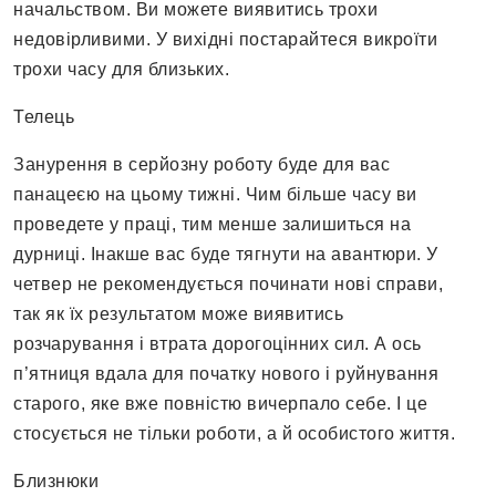
начальством. Ви можете виявитись трохи
недовірливими. У вихідні постарайтеся викроїти
трохи часу для близьких.
Телець
Занурення в серйозну роботу буде для вас
панацеєю на цьому тижні. Чим більше часу ви
проведете у праці, тим менше залишиться на
дурниці. Інакше вас буде тягнути на авантюри. У
четвер не рекомендується починати нові справи,
так як їх результатом може виявитись
розчарування і втрата дорогоцінних сил. А ось
п’ятниця вдала для початку нового і руйнування
старого, яке вже повністю вичерпало себе. І це
стосується не тільки роботи, а й особистого життя.
Близнюки