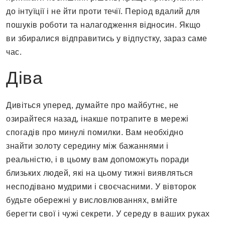
до інтуїції і не йти проти течії. Період вдалий для
пошуків роботи та налагодження відносин. Якщо
ви збиралися відправитись у відпустку, зараз саме
час.
Діва
Дивіться уперед, думайте про майбутнє, не
озирайтеся назад, інакше потрапите в мережі
спогадів про минулі помилки. Вам необхідно
знайти золоту середину між бажаннями і
реальністю, і в цьому вам допоможуть поради
близьких людей, які на цьому тижні виявляться
несподівано мудрими і своєчасними. У вівторок
будьте обережні у висловлюваннях, вмійте
берегти свої і чужі секрети. У середу в ваших руках