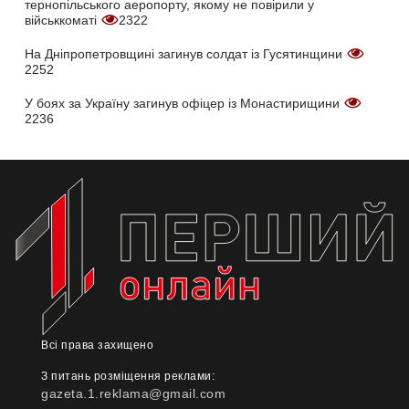
тернопільського аеропорту, якому не повірили у
військкоматі
2322
На Дніпропетровщині загинув солдат із Гусятинщини
2252
У боях за Україну загинув офіцер із Монастирищини
2236
Всі права захищено
З питань розміщення реклами:
gazeta.1.reklama@gmail.com