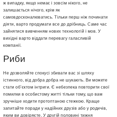
ж випадку, якщо немає і зовсім нікого, не
залишається нічого, крім як
самовдосконалюватись. Тільки перш ніж починати
діяти, варто продумати все до дрібниць. Саме час
зайнятися вивченням нових технологій і мов. У
вихідні варто віддати перевагу галасливій
компанії.
Риби
Не дозволяйте спокусі збивати вас зі шляху
істинного, від добра добра не шукають. Ви можете
стати об’єктом інтриги. Є небезпека повторити свої
помилки в особистому житті тільки тому, що вам
зручніше ходити протоптаною стежкою. Краще
запитайте поради у надійних друзів або у родичів,
яким ви довіряєте. У другій половині тижня