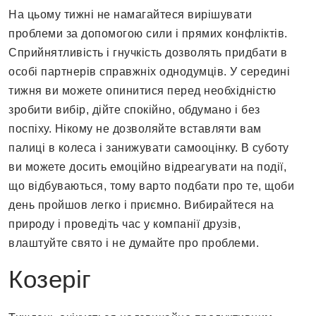
На цьому тижні не намагайтеся вирішувати
проблеми за допомогою сили і прямих конфліктів.
Сприйнятливість і гнучкість дозволять придбати в
особі партнерів справжніх однодумців. У середині
тижня ви можете опинитися перед необхідністю
зробити вибір, дійте спокійно, обдумано і без
поспіху. Нікому не дозволяйте вставляти вам
палиці в колеса і занижувати самооцінку. В суботу
ви можете досить емоційно відреагувати на події,
що відбуваються, тому варто подбати про те, щоби
день пройшов легко і приємно. Вибирайтеся на
природу і проведіть час у компанії друзів,
влаштуйте свято і не думайте про проблеми.
Козеріг