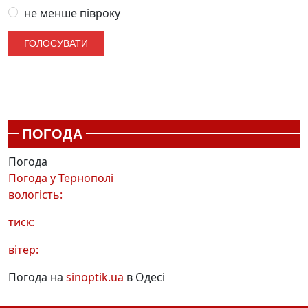
не менше півроку
ПОГОДА
Погода
Погода у
Тернополі
вологість:
тиск:
вітер:
Погода на
sinoptik.ua
в Одесі