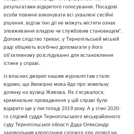
результатами відкритого голосування. Посадові
особи повинні виконувати всі ухвалені сесійні
рішення, відтак їхні дії не можуть містити ознак
зловживання владою чи службовим становищем”.
Допоки слідство триває, у Тернопільській міській
раді обіцяють всебічно допомагати у його
об’єктивному розслідуванні для встановлення
істини у справі.
Із власних джерел нашим журналістам стало
відомо, що ймовірно мова йде про земельну
ділянку на вулиці Живова. Як з’ясувалося,
кримінальне провадження у цій справі було
відкрито ще у листопаді 2019 року. А у січні 2020-
го слідчий суддя Тернопільського міськрайонного
суду Тернопільської області Дуда Олександр
задовольнив клопотання слідчого про дозвіл на