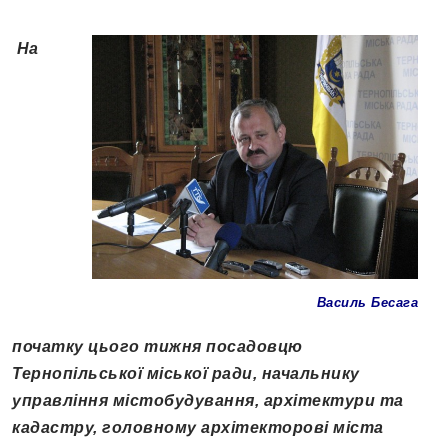
На
Василь Бесага
початку цього тижня посадовцю
Тернопільської міської ради, начальнику
управління містобудування, архітектури та
кадастру, головному архітекторові міста