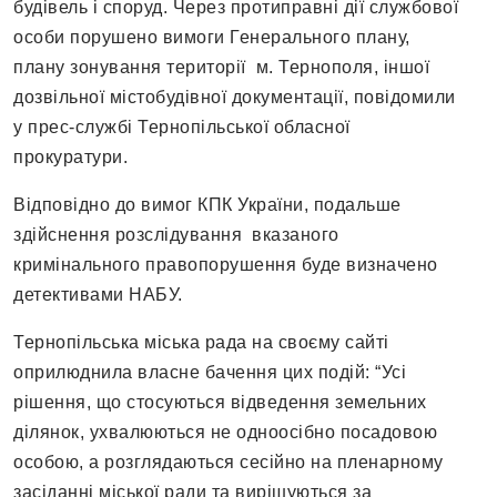
будівель і споруд. Через протиправні дії службової
особи порушено вимоги Генерального плану,
плану зонування території м. Тернополя, іншої
дозвільної містобудівної документації, повідомили
у прес-службі Тернопільської обласної
прокуратури.
Відповідно до вимог КПК України, подальше
здійснення розслідування вказаного
кримінального правопорушення буде визначено
детективами НАБУ.
Тернопільська міська рада на своєму сайті
оприлюднила власне бачення цих подій: “Усі
рішення, що стосуються відведення земельних
ділянок, ухвалюються не одноосібно посадовою
особою, а розглядаються сесійно на пленарному
засіданні міської ради та вирішуються за