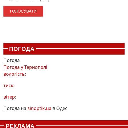
ПОГОДА
Погода
Погода у
Тернополі
вологість:
тиск:
вітер:
Погода на
sinoptik.ua
в Одесі
РЕКЛАМА