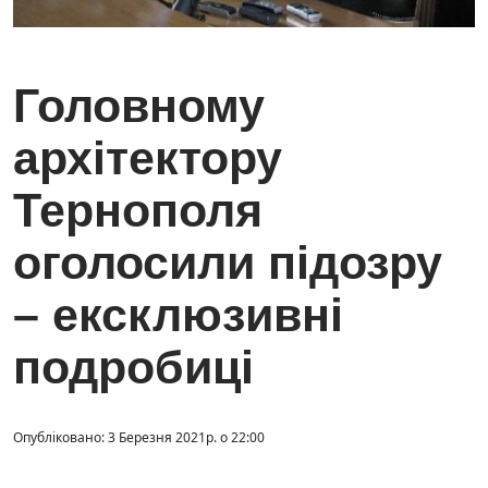
Головному
архітектору
Тернополя
оголосили підозру
– ексклюзивні
подробиці
Опубліковано: 3 Березня 2021р. о 22:00