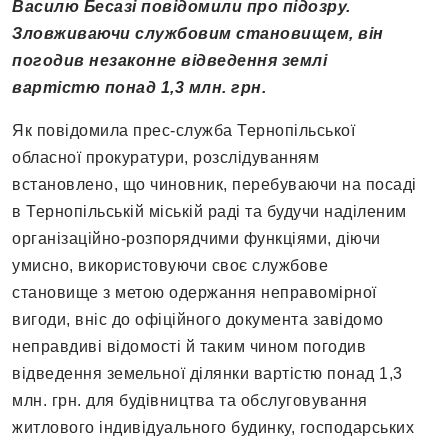
Василю Бесазі повідомили про підозру.
Зловживаючи службовим становищем, він
погодив незаконне відведення землі
вартістю понад 1,3 млн. грн.
Як повідомила прес-служба Тернопільської
обласної прокуратури, розслідуванням
встановлено, що чиновник, перебуваючи на посаді
в Тернопільській міській раді та будучи наділеним
організаційно-розпорядчими функціями, діючи
умисно, використовуючи своє службове
становище з метою одержання неправомірної
вигоди, вніс до офіційного документа завідомо
неправдиві відомості й таким чином погодив
відведення земельної ділянки вартістю понад 1,3
млн. грн. для будівництва та обслуговування
житлового індивідуального будинку, господарських