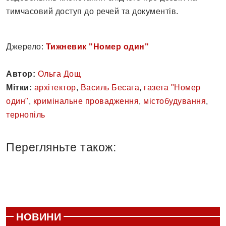
тимчасовий доступ до речей та документів.
Джерело:
Тижневик "Номер один"
Автор:
Ольга Дощ
Мітки:
архітектор
,
Василь Бесага
,
газета "Номер
один"
,
кримінальне провадження
,
містобудування
,
тернопіль
Перегляньте також:
НОВИНИ