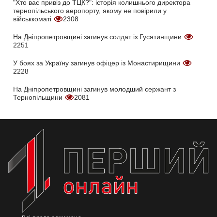
"Хто вас привіз до ТЦК?": історія колишнього директора
тернопільського аеропорту, якому не повірили у
військкоматі
2308
На Дніпропетровщині загинув солдат із Гусятинщини
2251
У боях за Україну загинув офіцер із Монастирищини
2228
На Дніпропетровщині загинув молодший сержант з
Тернопільщини
2081