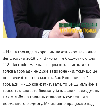
– Наша громада з хорошим показником закінчила
фінансовий 2018 рік. Виконання бюджету склало
113 відсотків. Але навіть цим показником я як
голова громади не дуже задоволений, тому що це
не є великі кошти в масштабах Вишнівецької
громади. Якщо конкретизувати, то це 12 мільйонів
гривень місцевого бюджету із власних надходжень
і 37 мільйонів гривень становить субвенція з
державного бюджету. Ми активно працюємо над