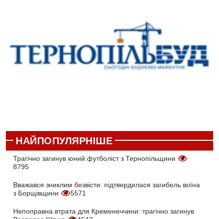
НАЙПОПУЛЯРНІШЕ
Трагічно загинув юний футболіст з Тернопільщини
8795
Вважався зниклим безвісти: підтвердилася загибель воїна
з Борщівщини
5571
Непоправна втрата для Кременеччини: трагічно загинув