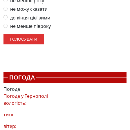
не менше року
не можу сказати
до кінця цієї зими
не менше півроку
ПОГОДА
Погода
Погода у
Тернополі
вологість:
тиск:
вітер: