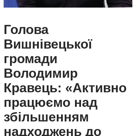
Голова
Вишнівецької
громади
Володимир
Кравець: «Активно
працюємо над
збільшенням
надходжень до