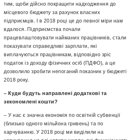
тим, щоби дійсно покращити надходження до
місцевого бюджету за рахунок власних
підприємців. І в 2018 році це до певної міри нам
вдалося. Підприємства почали
працевлаштовувати найманих працівників, стали
показувати справедливі зарплати, які
виплачуються працівникам, відповідно зріс
податок із доходу фізичних осіб (ПДФО), а це
дозволило зробити непоганий показник у бюджеті
2018 року.
– Куди будуть направлені додаткові та
зекономлені кошти?
– У нас є значна економія по освітній субвенції
(близько одного мільйона гривень) та по
харчуванню. У 2018 році ми виділили на