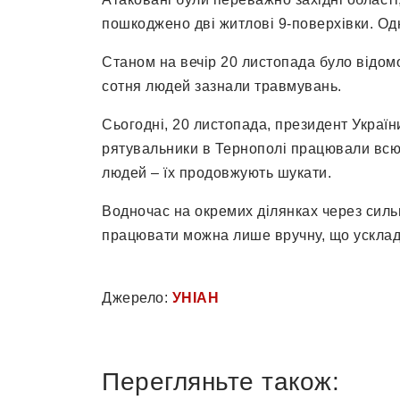
пошкоджено дві житлові 9-поверхівки. Одн
Станом на вечір 20 листопада було відомо
сотня людей зазнали травмувань.
Сьогодні, 20 листопада, президент Украї
рятувальники в Тернополі працювали всю
людей – їх продовжують шукати.
Водночас на окремих ділянках через силь
працювати можна лише вручну, що ускла
Джерело:
УНІАН
Перегляньте також: