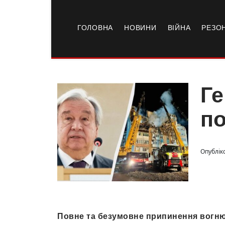
ГОЛОВНА
НОВИНИ
ВІЙНА
РЕЗО
Ге
по
Опублік
Повне та безумовне припинення вогню 