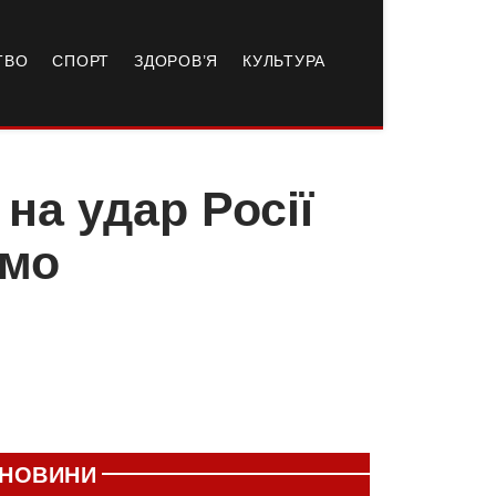
ТВО
СПОРТ
ЗДОРОВ’Я
КУЛЬТУРА
на удар Росії
омо
НОВИНИ