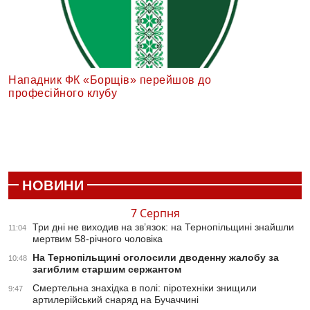
Нападник ФК «Борщів» перейшов до
професійного клубу
НОВИНИ
7 Серпня
Три дні не виходив на зв’язок: на Тернопільщині знайшли
11:04
мертвим 58-річного чоловіка
На Тернопільщині оголосили дводенну жалобу за
10:48
загиблим старшим сержантом
Смертельна знахідка в полі: піротехніки знищили
9:47
артилерійський снаряд на Бучаччині