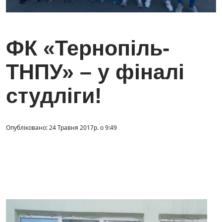
ФК «Тернопіль-
ТНПУ» – у фіналі
студліги!
Опубліковано: 24 Травня 2017р. о 9:49