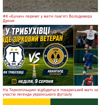
ФК «Бучач» переміг у матчі пам’яті Володимира
Дроня
На Тернопільщині відбудеться товариський матч за
участю легенди українського футзалу