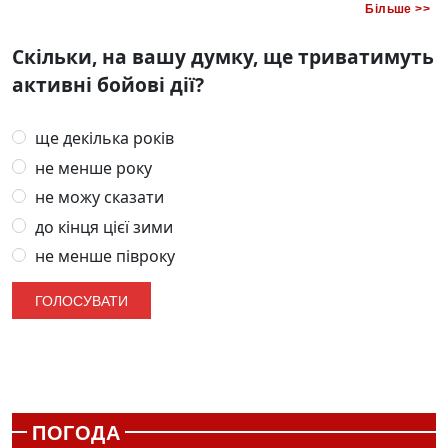
Більше >>
Скільки, на вашу думку, ще триватимуть
активні бойові дії?
ще декілька років
не менше року
не можу сказати
до кінця цієї зими
не менше півроку
ПОГОДА