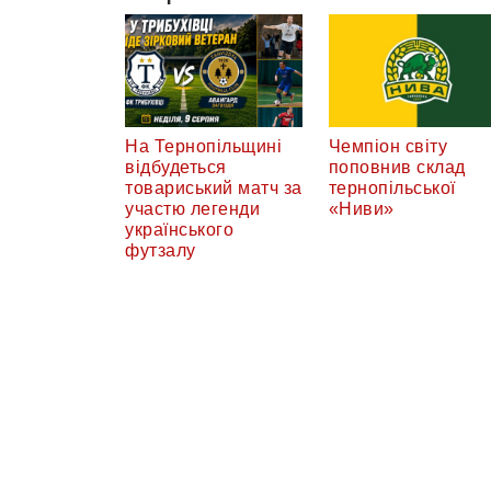
На Тернопільщині
Чемпіон світу
відбудеться
поповнив склад
товариський матч за
тернопільської
участю легенди
«Ниви»
українського
футзалу