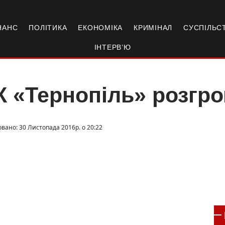
НАНС
ПОЛІТИКА
ЕКОНОМІКА
КРИМІНАЛ
СУСПІЛЬС
ІНТЕРВ’Ю
 «Тернопіль» розгро
овано: 30 Листопада 2016р. о 20:22