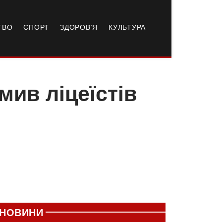
ТВО
СПОРТ
ЗДОРОВ’Я
КУЛЬТУРА
мив ліцеїстів
НОВИНИ