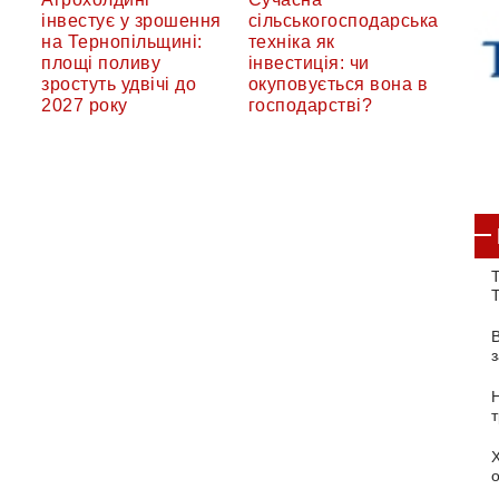
інвестує у зрошення
сільськогосподарська
на Тернопільщині:
техніка як
площі поливу
інвестиція: чи
зростуть удвічі до
окуповується вона в
2027 року
господарстві?
Т