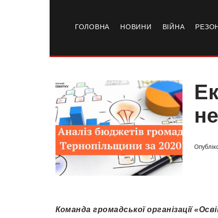
ГОЛОВНА
НОВИНИ
ВІЙНА
РЕЗО
Ек
не
Опубліко
Команда громадської організації «Ос