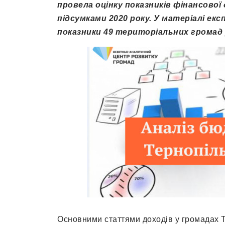
провела оцінку показників фінансової
підсумками 2020 року. У матеріалі е
показники 49 територіальних громад 
Основними статтями доходів у громадах 