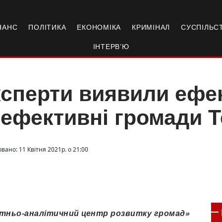
НАНС
ПОЛІТИКА
ЕКОНОМІКА
КРИМІНАЛ
СУСПІЛЬС
ІНТЕРВ’Ю
сперти виявили ефек
ефективні громади 
вано: 11 Квітня 2021р. о 21:00
вітньо-аналітичний центр розвитку громад»