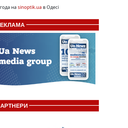
года на
sinoptik.ua
в Одесі
РЕКЛАМА
АРТНЕРИ