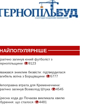
НАЙПОПУЛЯРНІШЕ
рагічно загинув юний футболіст з
Тернопільщини
9123
Вважався зниклим безвісти: підтвердилася
загибель воїна з Борщівщини
5777
Непоправна втрата для Кременеччини:
трагічно загинув Всеволод Штука
4545
Хресна хода до Почаєва викликала хвилю
обурення: що сталося
4481