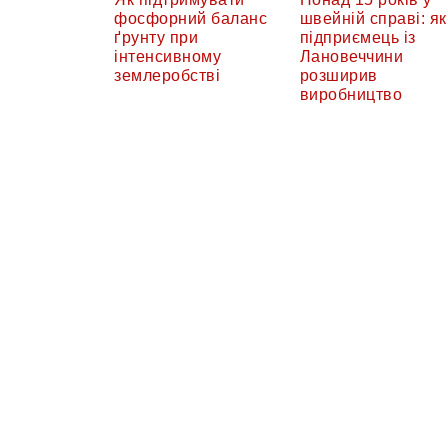
фосфорний баланс
швейній справі: як
ґрунту при
підприємець із
інтенсивному
Лановеччини
землеробстві
розширив
виробництво