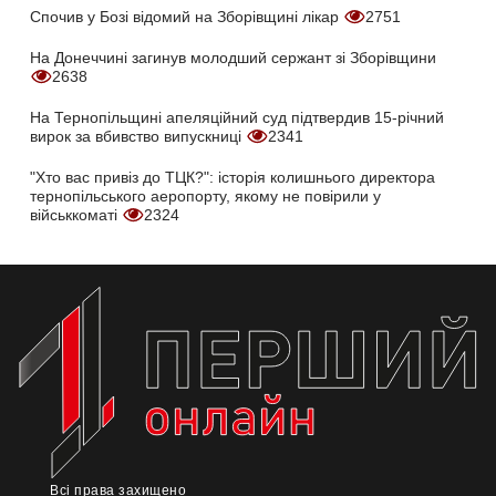
Спочив у Бозі відомий на Зборівщині лікар
2751
На Донеччині загинув молодший сержант зі Зборівщини
2638
На Тернопільщині апеляційний суд підтвердив 15-річний
вирок за вбивство випускниці
2341
"Хто вас привіз до ТЦК?": історія колишнього директора
тернопільського аеропорту, якому не повірили у
військкоматі
2324
Всі права захищено