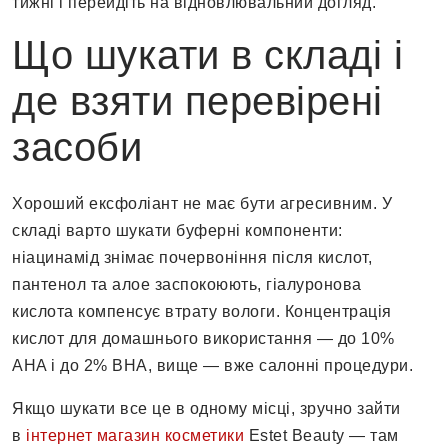
тижні і перейдіть на відновлювальний догляд.
Що шукати в складі і
де взяти перевірені
засоби
Хороший ексфоліант не має бути агресивним. У
складі варто шукати буферні компоненти:
ніацинамід знімає почервоніння після кислот,
пантенол та алое заспокоюють, гіалуронова
кислота компенсує втрату вологи. Концентрація
кислот для домашнього використання — до 10%
AHA і до 2% BHA, вище — вже салонні процедури.
Якщо шукати все це в одному місці, зручно зайти
в
інтернет магазин косметики
Estet Beauty — там