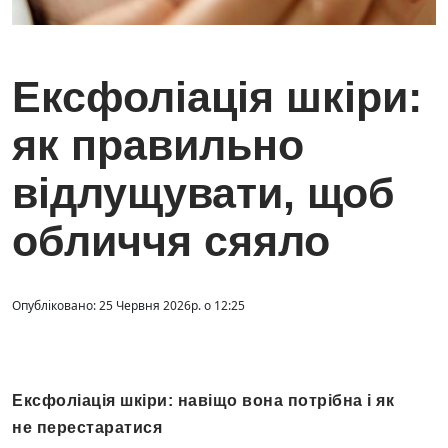
Ексфоліація шкіри:
як правильно
відлущувати, щоб
обличчя сяяло
Опубліковано: 25 Червня 2026р. о 12:25
Ексфоліація шкіри: навіщо вона потрібна і як
не перестаратися