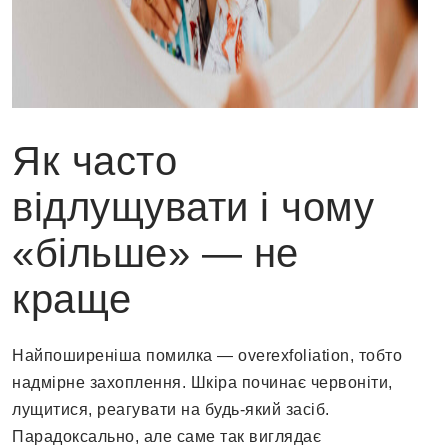
Як часто
відлущувати і чому
«більше» — не
краще
Найпоширеніша помилка — overexfoliation, тобто
надмірне захоплення. Шкіра починає червоніти,
лущитися, реагувати на будь-який засіб.
Парадоксально, але саме так виглядає