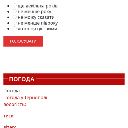
ще декілька років
не менше року
не можу сказати
не менше півроку
до кінця цієї зими
ПОГОДА
Погода
Погода у
Тернополі
вологість:
тиск:
вітер: