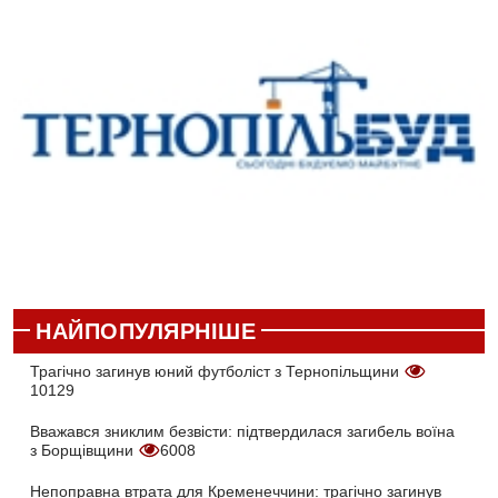
НАЙПОПУЛЯРНІШЕ
Трагічно загинув юний футболіст з Тернопільщини
10129
Вважався зниклим безвісти: підтвердилася загибель воїна
з Борщівщини
6008
Непоправна втрата для Кременеччини: трагічно загинув