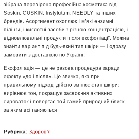
зібрана перевірена професійна косметика від
Soskin, CUSKIN, Instytutum, NEEDLY та інших
брендів. Асортимент охоплює і м’які ензимні
пілінги, і кислотні засоби з різною концентрацією, і
відновлювальні продукти після ексфоліації. Можна
знайти варіант під будь-який тип шкіри — і одразу
замовити з доставкою по Україні.
Ексфоліація — це не разова процедура заради
ефекту «до і після». Це звичка, яка при
правильному підході дійсно змінює стан шкіри:
вирівнює тон, покращує засвоєння активних
сироваток і повертає той самий природний блиск,
за яким всі ганяються.
Рубрика:
Здоров'я