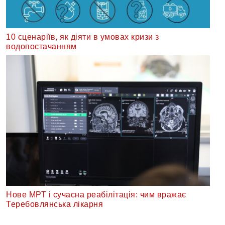
10 сценаріїв, як діяти в умовах кризи з
водопостачанням
Нове МРТ і сучасна реабілітація: чим вражає
Теребовлянська лікарня