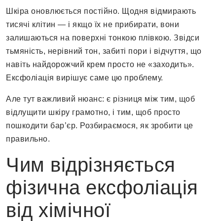
Шкіра оновлюється постійно. Щодня відмирають
тисячі клітин — і якщо їх не прибирати, вони
залишаються на поверхні тонкою плівкою. Звідси
тьмяність, нерівний тон, забиті пори і відчуття, що
навіть найдорожчий крем просто не «заходить».
Ексфоліація вирішує саме цю проблему.
Але тут важливий нюанс: є різниця між тим, щоб
відлущити шкіру грамотно, і тим, щоб просто
пошкодити бар’єр. Розбираємося, як зробити це
правильно.
Чим відрізняється
фізична ексфоліація
від хімічної