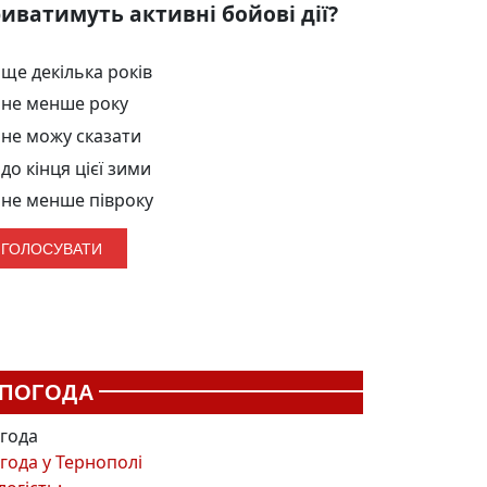
иватимуть активні бойові дії?
ще декілька років
не менше року
не можу сказати
до кінця цієї зими
не менше півроку
ПОГОДА
года
года у
Тернополі