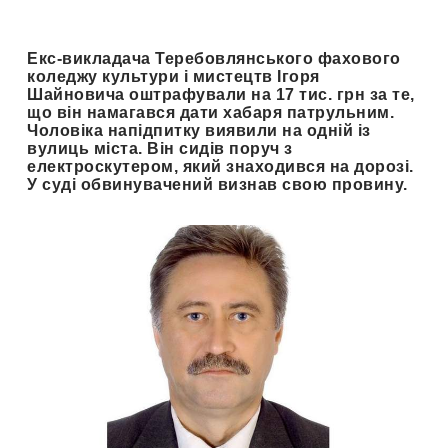
Екс-викладача Теребовлянського фахового
коледжу культури і мистецтв Ігоря
Шайновича оштрафували на 17 тис. грн за те,
що він намагався дати хабаря патрульним.
Чоловіка напідпитку виявили на одній із
вулиць міста. Він сидів поруч з
електроскутером, який знаходився на дорозі.
У суді обвинувачений визнав свою провину.