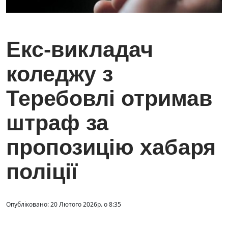
Екс-викладач
коледжу з
Теребовлі отримав
штраф за
пропозицію хабаря
поліції
Опубліковано: 20 Лютого 2026р. о 8:35