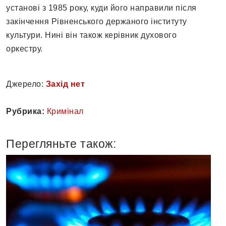
установі з 1985 року, куди його направили після
закінчення Рівненського держаного інституту
культури. Нині він також керівник духового
оркестру.
Джерело:
Захід нет
Рубрика:
Кримінал
Перегляньте також: