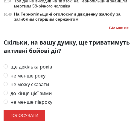
Три дні не виходив на зв’язок: на Тернопільщині знайшли
11:04
мертвим 58-річного чоловіка
На Тернопільщині оголосили дводенну жалобу за
10:48
загиблим старшим сержантом
Більше >>
Скільки, на вашу думку, ще триватимуть
активні бойові дії?
ще декілька років
не менше року
не можу сказати
до кінця цієї зими
не менше півроку