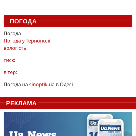
ПОГОДА
Погода
Погода у
Тернополі
вологість:
тиск:
вітер:
Погода на
sinoptik.ua
в Одесі
РЕКЛАМА