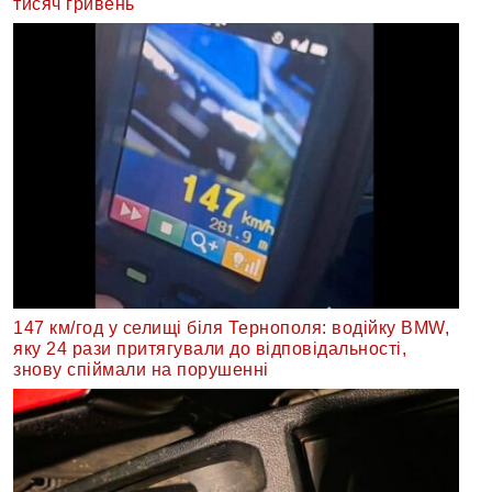
тисяч гривень
147 км/год у селищі біля Тернополя: водійку BMW,
яку 24 рази притягували до відповідальності,
знову спіймали на порушенні