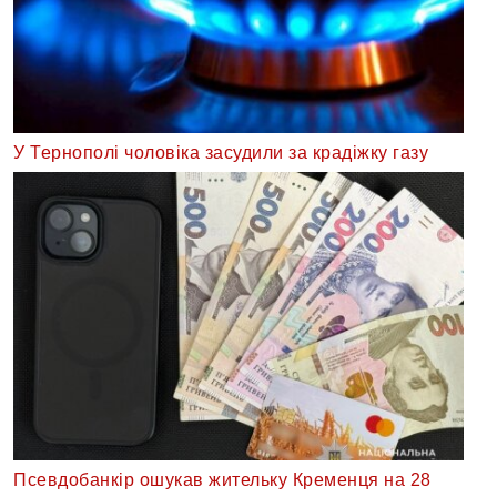
У Тернополі чоловіка засудили за крадіжку газу
Псевдобанкір ошукав жительку Кременця на 28