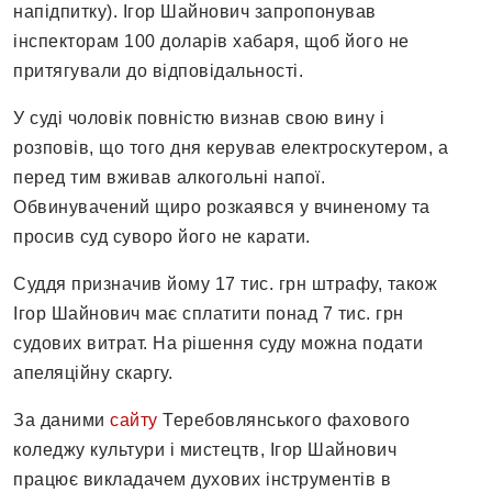
напідпитку). Ігор Шайнович запропонував
інспекторам 100 доларів хабаря, щоб його не
притягували до відповідальності.
У суді чоловік повністю визнав свою вину і
розповів, що того дня керував електроскутером, а
перед тим вживав алкогольні напої.
Обвинувачений щиро розкаявся у вчиненому та
просив суд суворо його не карати.
Суддя призначив йому 17 тис. грн штрафу, також
Ігор Шайнович має сплатити понад 7 тис. грн
судових витрат. На рішення суду можна подати
апеляційну скаргу.
За даними
сайту
Теребовлянського фахового
коледжу культури і мистецтв, Ігор Шайнович
працює викладачем духових інструментів в