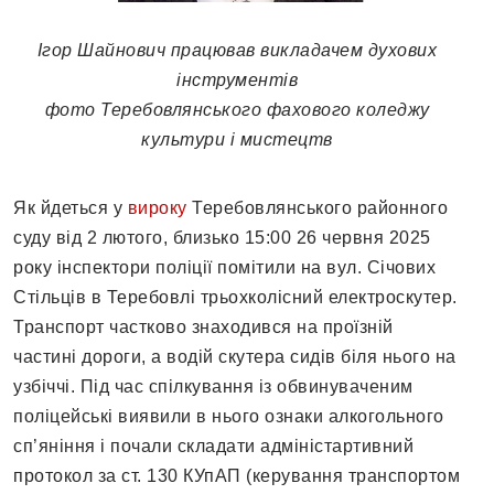
Ігор Шайнович працював викладачем духових
інструментів
фото Теребовлянського фахового коледжу
культури і мистецтв
Як йдеться у
вироку
Теребовлянського районного
суду від 2 лютого, близько 15:00 26 червня 2025
року інспектори поліції помітили на вул. Січових
Стільців в Теребовлі трьохколісний електроскутер.
Транспорт частково знаходився на проїзній
частині дороги, а водій скутера сидів біля нього на
узбіччі. Під час спілкування із обвинуваченим
поліцейські виявили в нього ознаки алкогольного
сп’яніння і почали складати адміністартивний
протокол за ст. 130 КУпАП (керування транспортом