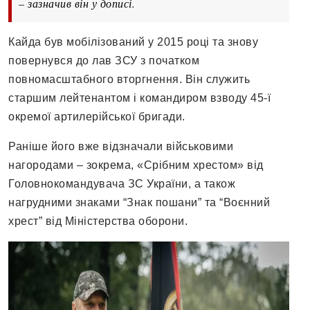
– зазначив він у дописі.
Кайда був мобілізований у 2015 році та знову
повернувся до лав ЗСУ з початком
повномасштабного вторгнення. Він служить
старшим лейтенантом і командиром взводу 45-ї
окремої артилерійської бригади.
Раніше його вже відзначали військовими
нагородами – зокрема, «Срібним хрестом» від
Головнокомандувача ЗС України, а також
нагрудними знаками “Знак пошани” та “Воєнний
хрест” від Міністерства оборони.