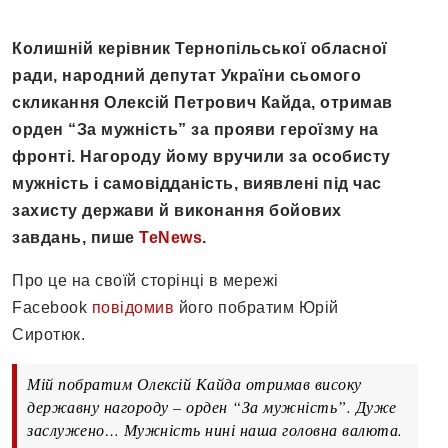
Колишній керівник Тернопільської обласної
ради, народний депутат України сьомого
скликання Олексій Петрович Кайда, отримав
орден “За мужність” за прояви героїзму на
фронті. Нагороду йому вручили за особисту
мужність і самовідданість, виявлені під час
захисту держави й виконання бойових
завдань, пише
TeNews
.
Про це на своїй сторінці в мережі
Facebook
повідомив
його побратим Юрій
Сиротюк.
Мій побратим Олексій Кайда отримав високу
державну нагороду – орден “За мужність”. Дуже
заслужено… Мужність нині наша головна валюта.