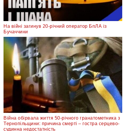
На війні загинув 20-річний оператор БпЛА із
Бучаччини
Війна обірвала життя 50-річного гранатометника з
Тернопільщини: причина смерті – гостра серцево-
судинна недостатність