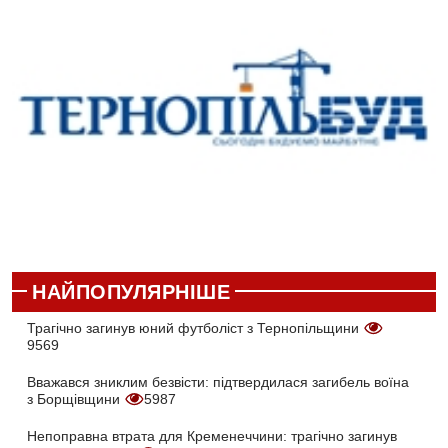
НАЙПОПУЛЯРНІШЕ
Трагічно загинув юний футболіст з Тернопільщини
9569
Вважався зниклим безвісти: підтвердилася загибель воїна
з Борщівщини
5987
Непоправна втрата для Кременеччини: трагічно загинув