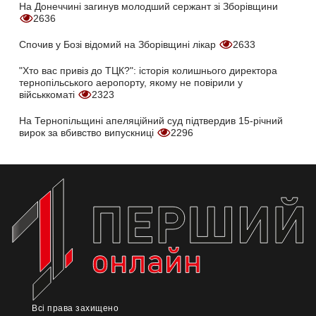
На Донеччині загинув молодший сержант зі Зборівщини
2636
Спочив у Бозі відомий на Зборівщині лікар
2633
"Хто вас привіз до ТЦК?": історія колишнього директора
тернопільського аеропорту, якому не повірили у
військкоматі
2323
На Тернопільщині апеляційний суд підтвердив 15-річний
вирок за вбивство випускниці
2296
Всі права захищено