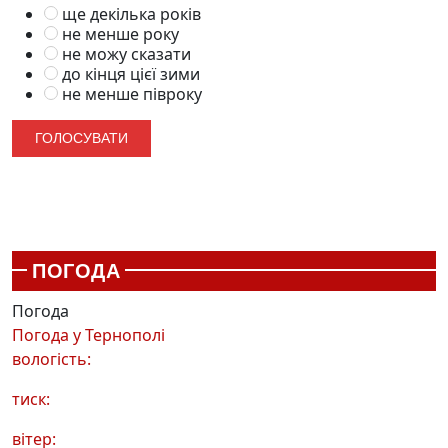
ще декілька років
не менше року
не можу сказати
до кінця цієї зими
не менше півроку
ПОГОДА
Погода
Погода у
Тернополі
вологість:
тиск:
вітер: