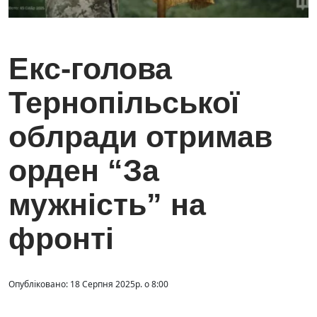
Екс-голова
Тернопільської
облради отримав
орден “За
мужність” на
фронті
Опубліковано: 18 Серпня 2025р. о 8:00