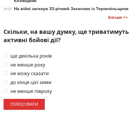
Козівщини
На війні загинув 33-річний Захисник із Тернопільщини
19:15
Більше >>
Скільки, на вашу думку, ще триватимуть
активні бойові дії?
ще декілька років
не менше року
не можу сказати
до кінця цієї зими
не менше півроку