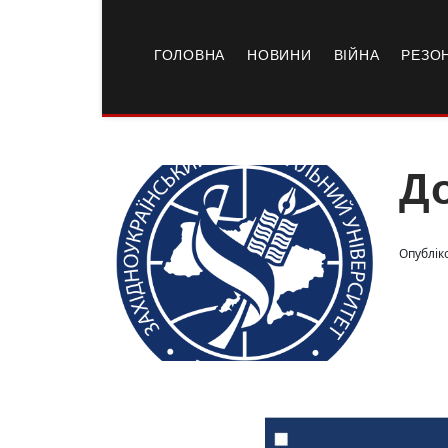
ГОЛОВНА
НОВИНИ
ВІЙНА
РЕЗО
До
Опублік