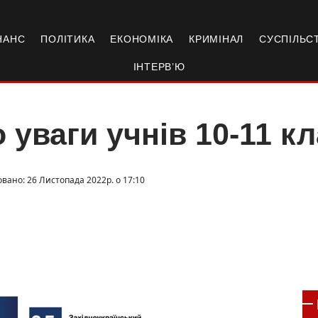
НАНС
ПОЛІТИКА
ЕКОНОМІКА
КРИМІНАЛ
СУСПІЛЬС
ІНТЕРВ’Ю
 уваги учнів 10-11 кл
овано: 26 Листопада 2022р. о 17:10