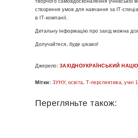
творчого самовдосконалення учнівської мо
створення умов для навчання за ІТ-спец
в ІТ-компанії.
Детальну інформацію про захід можна діз
Долучайтеся, буде цікаво!
Джерело:
ЗАХІДНОУКРАЇНСЬКИЙ НАЦІ
Мітки:
ЗУНУ
,
освіта
,
Т-перспектива
,
учні 
Перегляньте також: