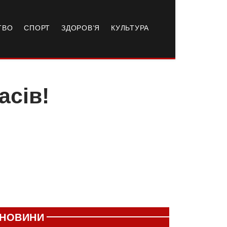
ТВО
СПОРТ
ЗДОРОВ’Я
КУЛЬТУРА
асів!
НОВИНИ