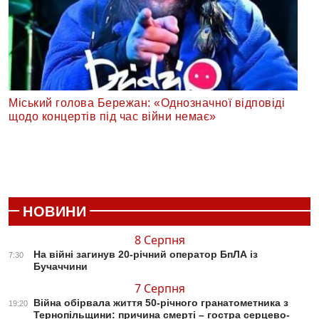
Міський голова Бережан: «Однозначної відповіді
щодо концертів під час війни немає»
НОВИНИ
8 Серпня
На війні загинув 20-річний оператор БпЛА із
7:30
Бучаччини
7 Серпня
Війна обірвала життя 50-річного гранатометника з
19:20
Тернопільщини: причина смерті – гостра серцево-