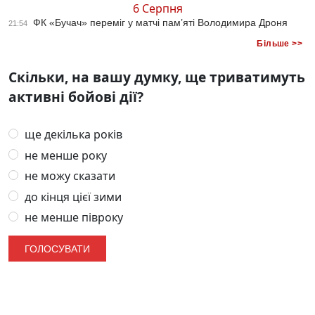
6 Серпня
ФК «Бучач» переміг у матчі пам’яті Володимира Дроня
21:54
Більше >>
Скільки, на вашу думку, ще триватимуть
активні бойові дії?
ще декілька років
не менше року
не можу сказати
до кінця цієї зими
не менше півроку