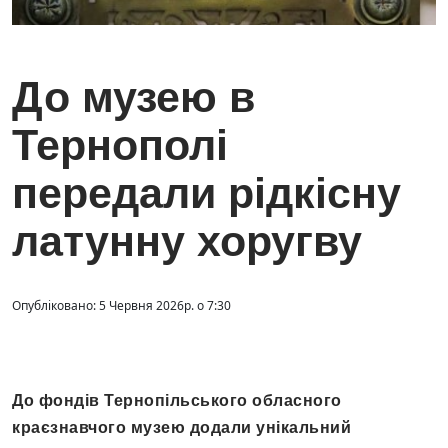
До музею в
Тернополі
передали рідкісну
латунну хоругву
Опубліковано: 5 Червня 2026р. о 7:30
До фондів Тернопільського обласного
краєзнавчого музею додали унікальний