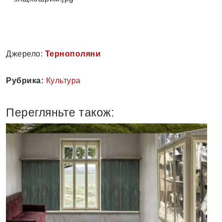
Джерело:
Тернополяни
Рубрика:
Культура
Перегляньте також: