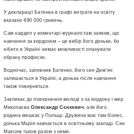
У декларації Батенка в графі витрати на освіту
вказано 690 000 гривень.
Сам нардеп у коментарі журналістам заявив, що
навчання за кордоном – це вибір його доньки, бо
нібито в Україні немає можливості опанувати
обрану професію.
Водночас, запевнив Батенко, його син Дем’ян
залишається в Україні, а донька після навчання
також повернеться.
Закликає до повернення молоді з-за кордону і мер
Миколаєва
Олександр Сєнкевич
, але його
родина мешкає у Польщі. Дружина має там бізнес,
донька Марія навчається в освітньому закладі. Син
Максим також разом з ними.