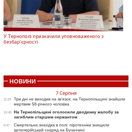
У Тернополі призначили уповноваженого з
безбар’єрності
НОВИНИ
7 Серпня
Три дні не виходив на зв’язок: на Тернопільщині знайшли
11:04
мертвим 58-річного чоловіка
На Тернопільщині оголосили дводенну жалобу за
10:48
загиблим старшим сержантом
Смертельна знахідка в полі: піротехніки знищили
9:47
артилерійський снаряд на Бучаччині