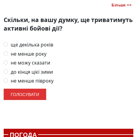
Більше >>
Скільки, на вашу думку, ще триватимуть
активні бойові дії?
ще декілька років
не менше року
не можу сказати
до кінця цієї зими
не менше півроку
ПОГОДА