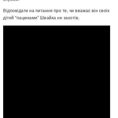
Відповідати на питання про те, чи вважає він своїх
дітей “пацюками” Швайка не захотів.