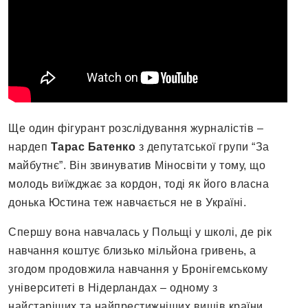
Ще один фігурант розслідування журналістів –
нардеп
Тарас Батенко
з депутатської групи “За
майбутнє”. Він звинуватив Міносвіти у тому, що
молодь виїжджає за кордон, тоді як його власна
донька Юстина теж навчається не в Україні.
Спершу вона навчалась у Польщі у школі, де рік
навчання коштує близько мільйона гривень, а
згодом продовжила навчання у Бронігемському
університеті в Нідерландах – одному з
найстаріших та найпрестижніших вишів країни.