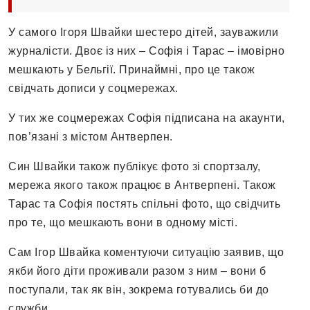
У самого Ігоря Швайки шестеро дітей, зауважили
журналісти. Двоє із них – Софія і Тарас – імовірно
мешкають у Бельгії. Принаймні, про це також
свідчать дописи у соцмережах.
У тих же соцмережах Софія підписана на акаунти,
пов’язані з містом Антверпен.
Син Швайки також публікує фото зі спортзалу,
мережа якого також працює в Антверпені. Також
Тарас та Софія постять спільні фото, що свідчить
про те, що мешкають вони в одному місті.
Сам Ігор Швайка коментуючи ситуацію заявив, що
якби його діти проживали разом з ним – вони б
поступали, так як він, зокрема готувались би до
служби.