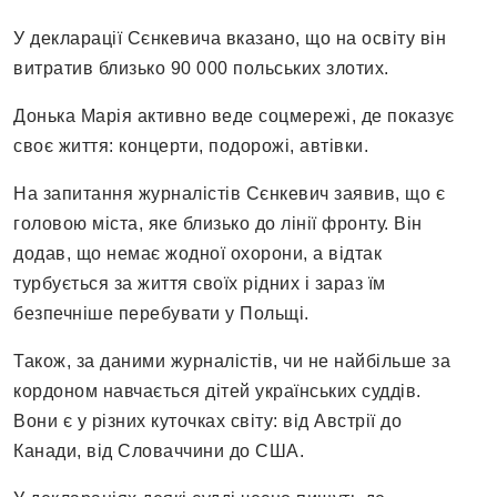
У декларації Сєнкевича вказано, що на освіту він
витратив близько 90 000 польських злотих.
Донька Марія активно веде соцмережі, де показує
своє життя: концерти, подорожі, автівки.
На запитання журналістів Сєнкевич заявив, що є
головою міста, яке близько до лінії фронту. Він
додав, що немає жодної охорони, а відтак
турбується за життя своїх рідних і зараз їм
безпечніше перебувати у Польщі.
Також, за даними журналістів, чи не найбільше за
кордоном навчається дітей українських суддів.
Вони є у різних куточках світу: від Австрії до
Канади, від Словаччини до США.