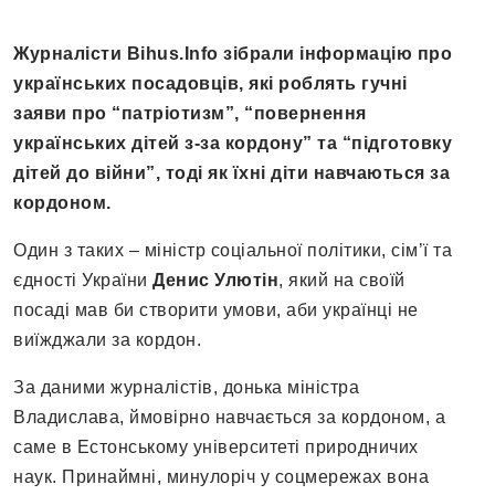
Журналісти Bihus.Info зібрали інформацію про
українських посадовців, які роблять гучні
заяви про “патріотизм”, “повернення
українських дітей з-за кордону” та “підготовку
дітей до війни”, тоді як їхні діти навчаються за
кордоном.
Один з таких – міністр соціальної політики, сім’ї та
єдності України
Денис Улютін
, який на своїй
посаді мав би створити умови, аби українці не
виїжджали за кордон.
За даними журналістів, донька міністра
Владислава, ймовірно навчається за кордоном, а
саме в Естонському університеті природничих
наук. Принаймні, минулоріч у соцмережах вона