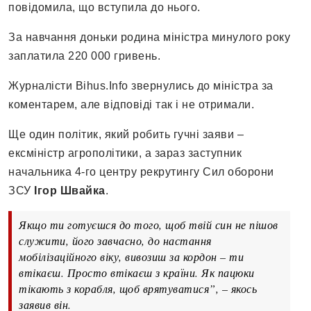
повідомила, що вступила до нього.
За навчання доньки родина міністра минулого року
заплатила 220 000 гривень.
Журналісти Bihus.Info звернулись до міністра за
коментарем, але відповіді так і не отримали.
Ще один політик, який робить гучні заяви –
ексміністр агрополітики, а зараз заступник
начальника 4-го центру рекрутингу Сил оборони
ЗСУ
Ігор Швайка
.
Якщо ти готуєшся до того, щоб твій син не пішов
служити, його завчасно, до настання
мобілізаційного віку, вивозиш за кордон – ти
втікаєш. Просто втікаєш з країни. Як пацюки
тікають з корабля, щоб врятуватися”, – якось
заявив він.