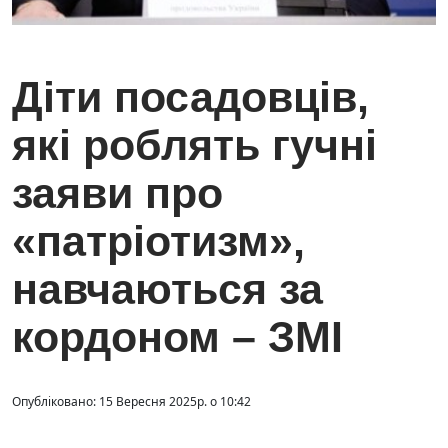
Діти посадовців,
які роблять гучні
заяви про
«патріотизм»,
навчаються за
кордоном – ЗМІ
Опубліковано: 15 Вересня 2025р. о 10:42