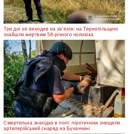
Три дні не виходив на зв’язок: на Тернопільщині
знайшли мертвим 58-річного чоловіка
Смертельна знахідка в полі: піротехніки знищили
артилерійський снаряд на Бучаччині