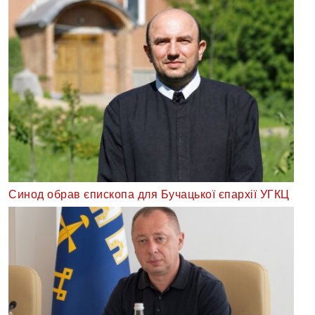
Синод обрав єпископа для Бучацької єпархії УГКЦ