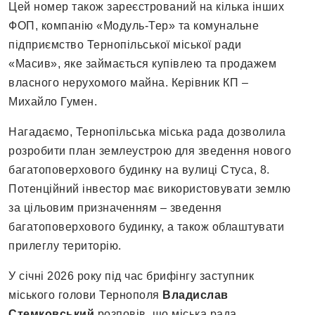
Цей номер також зареєстрований на кілька інших
ФОП, компанію «Модуль-Тер» та комунальне
підприємство Тернопільської міської ради
«Масив», яке займається купівлею та продажем
власного нерухомого майна. Керівник КП –
Михайло Гумен.
Нагадаємо, Тернопільська міська рада дозволила
розробити план землеустрою для зведення нового
багатоповерхового будинку на вулиці Стуса, 8.
Потенційний інвестор має використовувати землю
за цільовим призначенням – зведення
багатоповерхового будинку, а також облаштувати
прилеглу територію.
У січні 2026 року під час брифінгу заступник
міського голови Тернополя
Владислав
Стемковський
розповів, що міська рада