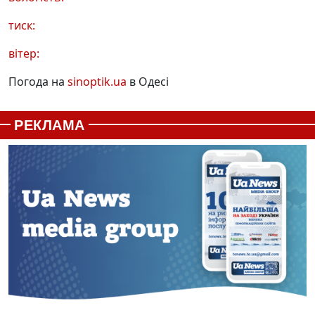
тиск:
вітер:
Погода на
sinoptik.ua
в Одесі
РЕКЛАМА