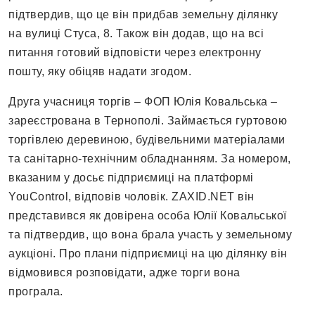
підтвердив, що це він придбав земельну ділянку
на вулиці Стуса, 8. Також він додав, що на всі
питання готовий відповісти через електронну
пошту, яку обіцяв надати згодом.
Друга учасниця торгів – ФОП Юлія Ковальська –
зареєстрована в Тернополі. Займається гуртовою
торгівлею деревиною, будівельними матеріалами
та санітарно-технічним обладнанням. За номером,
вказаним у досьє підприємиці на платформі
YouControl, відповів чоловік. ZAXID.NET він
представився як довірена особа Юлії Ковальської
та підтвердив, що вона брала участь у земельному
аукціоні. Про плани підприємиці на цю ділянку він
відмовився розповідати, адже торги вона
програла.