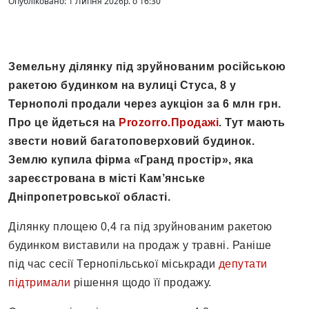
Опубліковано: 1 Липня 2026р. о 16:30
Земельну ділянку під зруйнованим російською
ракетою будинком на вулиці Стуса, 8 у
Тернополі продали через аукціон за 6 млн грн.
Про це йдеться на
Prozorro.Продажі
. Тут мають
звести новий багатоповерховий будинок.
Землю купила фірма «Гранд простір», яка
зареєстрована в місті Кам’янське
Дніпропетровської області.
Ділянку площею 0,4 га під зруйнованим ракетою
будинком виставили на продаж у травні. Раніше
під час сесії Тернопільської міськради
депутати
підтримали
рішення щодо її продажу.