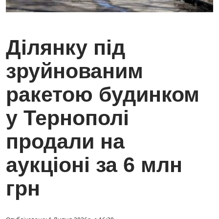
Ділянку під
зруйнованим
ракетою будинком
у Тернополі
продали на
аукціоні за 6 млн
грн