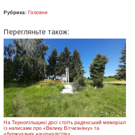
Рубрика:
Головне
Перегляньте також:
На Тернопільщині досі стоїть радянський меморіал
із написами про «Велику Вітчизняну» та
«буржуазних націоналістів»