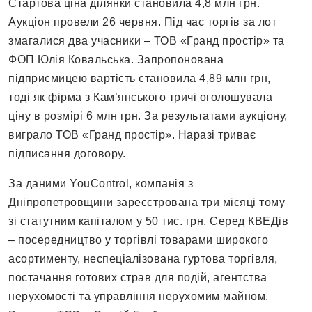
Стартова ціна ділянки становила 4,8 млн грн.
Аукціон провели 26 червня. Під час торгів за лот
змагалися два учасники – ТОВ «Гранд простір» та
ФОП Юлія Ковальська. Запропонована
підприємицею вартість становила 4,89 млн грн,
тоді як фірма з Кам’янського тричі оголошувала
ціну в розмірі 6 млн грн. За результатами аукціону,
виграло ТОВ «Гранд простір». Наразі триває
підписання договору.
За даними YouControl, компанія з
Дніпропетровщини зареєстрована три місяці тому
зі статутним капіталом у 50 тис. грн. Серед КВЕДів
– посередництво у торгівлі товарами широкого
асортименту, неспеціалізована гуртова торгівля,
постачання готових страв для подій, агентства
нерухомості та управління нерухомим майном.