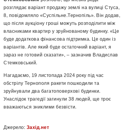
розглядає варіант продажу землі на вулиці Стуса,
8, повідомляло «Суспільне.Тернопіль». Він додав,
що після аукціону гроші можуть розподілити між
власниками квартир у зруйнованому будинку. «Це
буде додаткова фінансова підтримка. Це один із
варіантів. Але який буде остаточний варіант, я
зараз не готовий сказати», – зазначив Владислав
Стемковський.
Нагадаємо, 19 листопада 2024 року під час
обстрілу Тернополя ракети пошкодили та
зруйнували два багатоповерхові будинки.
Унаслідок трагедії загинули 38 людей, ще троє
вважаються зниклими безвісти.
Джерело:
Захід.нет