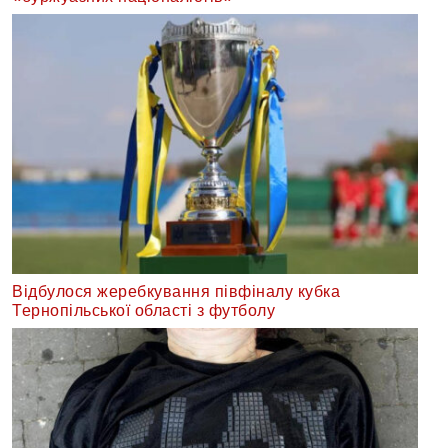
Відбулося жеребкування півфіналу кубка
Тернопільської області з футболу