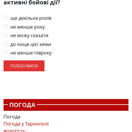
активні бойові дії?
ще декілька років
не менше року
не можу сказати
до кінця цієї зими
не менше півроку
ПОГОДА
Погода
Погода у
Тернополі
вологість: