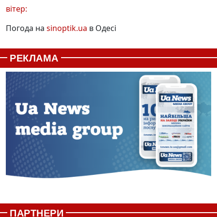
вітер:
Погода на
sinoptik.ua
в Одесі
РЕКЛАМА
ПАРТНЕРИ