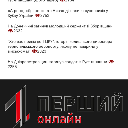
«Агрон», «Дністер» та «Нива» дізналися суперників у
Кубку України
2753
На Донеччині загинув молодший сержант зі Зборівщини
2632
"Хто вас привіз до ТЦК?": історія колишнього директора
тернопільського аеропорту, якому не повірили у
військкоматі
2323
На Дніпропетровщині загинув солдат із Гусятинщини
2255