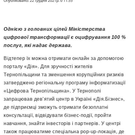
Опубліковано: 22 Грудня 2021р. о 11:55
Однією з головних цілей Міністерства
цифрової трансформації є оцифрування 100 %
послуг, які надає держава.
Відтепер їх можна отримати онлайн за допомогою
порталу «Дія». Для зручності жителів
Тернопільщини та зменшення корупційних ризиків
затверджено регіональну програму інформатизації
«Цифрова Тернопільщина». У Тернополі
запрацював дев’ятий центр в Україні «Дія.Бізнес»,
де підприємці зможуть отримати безоплатні
консультації, відвідувати бізнес-події, пройти
навчання, знайти інвесторів і партнерів. У центрі
також працюватиме спеціальна pop-up-локація, де