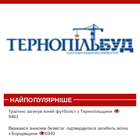
НАЙПОПУЛЯРНІШЕ
Трагічно загинув юний футболіст з Тернопільщини
9461
Вважався зниклим безвісти: підтвердилася загибель воїна
з Борщівщини
5940