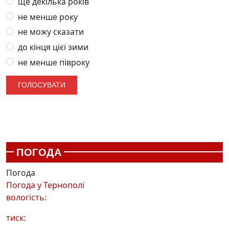
ще декілька років
не менше року
не можу сказати
до кінця цієї зими
не менше півроку
ПОГОДА
Погода
Погода у
Тернополі
вологість:
тиск: